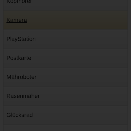
Kopfhörer
Kamera
PlayStation
Postkarte
Mähroboter
Rasenmäher
Glücksrad