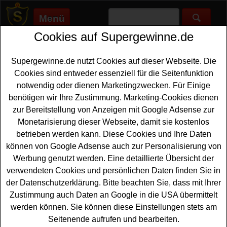
Menü
Cookies auf Supergewinne.de
Supergewinne.de
>
Gewinnspiele
>
Kamera
Kamera Gewinnspiele - kostenlos
Supergewinne.de nutzt Cookies auf dieser Webseite. Die
Kamera gewinnen
Cookies sind entweder essenziell für die Seitenfunktion
notwendig oder dienen Marketingzwecken. Für Einige
Anzeige:
benötigen wir Ihre Zustimmung. Marketing-Cookies dienen
zur Bereitstellung von Anzeigen mit Google Adsense zur
Monetarisierung dieser Webseite, damit sie kostenlos
betrieben werden kann. Diese Cookies und Ihre Daten
können von Google Adsense auch zur Personalisierung von
Werbung genutzt werden. Eine detaillierte Übersicht der
verwendeten Cookies und persönlichen Daten finden Sie in
der Datenschutzerklärung. Bitte beachten Sie, dass mit Ihrer
Zustimmung auch Daten an Google in die USA übermittelt
werden können. Sie können diese Einstellungen stets am
Seitenende aufrufen und bearbeiten.