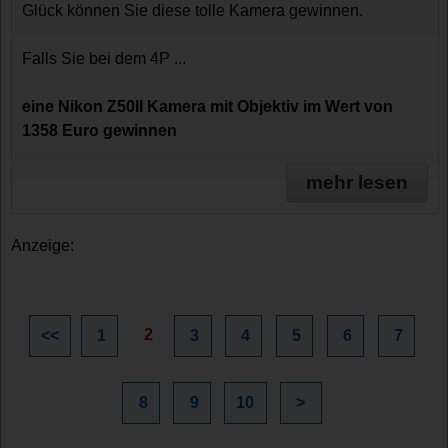
Glück können Sie diese tolle Kamera gewinnen.
Falls Sie bei dem 4P ...
eine Nikon Z50II Kamera mit Objektiv im Wert von
1358 Euro gewinnen
mehr lesen
Anzeige:
2
<<
1
3
4
5
6
7
8
9
10
>