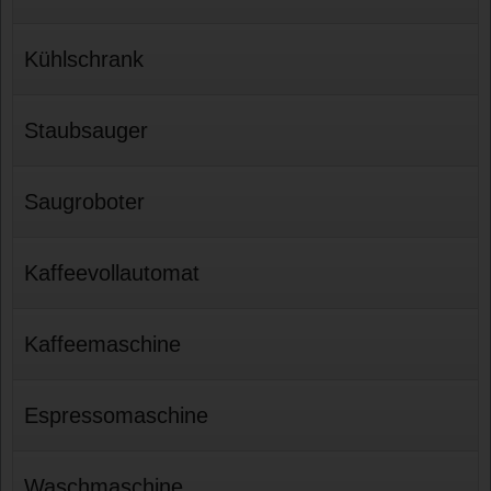
Kühlschrank
Staubsauger
Saugroboter
Kaffeevollautomat
Kaffeemaschine
Espressomaschine
Waschmaschine