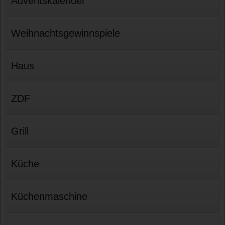
Adventskalender
Weihnachtsgewinnspiele
Haus
ZDF
Grill
Küche
Küchenmaschine