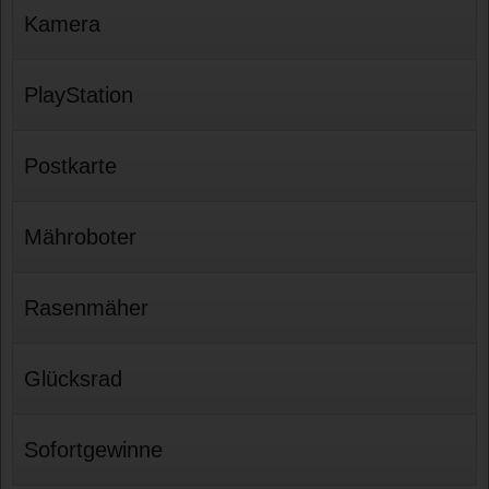
Kamera
PlayStation
Postkarte
Mähroboter
Rasenmäher
Glücksrad
Sofortgewinne