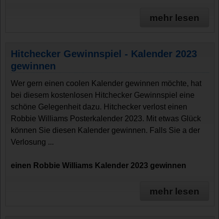
mehr lesen
Hitchecker Gewinnspiel - Kalender 2023
gewinnen
Wer gern einen coolen Kalender gewinnen möchte, hat
bei diesem kostenlosen Hitchecker Gewinnspiel eine
schöne Gelegenheit dazu. Hitchecker verlost einen
Robbie Williams Posterkalender 2023. Mit etwas Glück
können Sie diesen Kalender gewinnen. Falls Sie a der
Verlosung ...
einen Robbie Williams Kalender 2023 gewinnen
mehr lesen