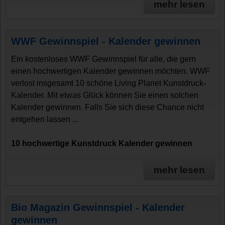
mehr lesen
WWF Gewinnspiel - Kalender gewinnen
Ein kostenloses WWF Gewinnspiel für alle, die gern
einen hochwertigen Kalender gewinnen möchten. WWF
verlost insgesamt 10 schöne Living Planet Kunstdruck-
Kalender. Mit etwas Glück können Sie einen solchen
Kalender gewinnen. Falls Sie sich diese Chance nicht
entgehen lassen ...
10 hochwertige Kunstdruck Kalender gewinnen
mehr lesen
Bio Magazin Gewinnspiel - Kalender
gewinnen