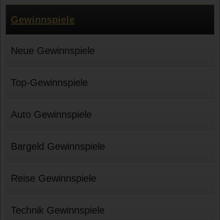
Gewinnspiele
Neue Gewinnspiele
Top-Gewinnspiele
Auto Gewinnspiele
Bargeld Gewinnspiele
Reise Gewinnspiele
Technik Gewinnspiele