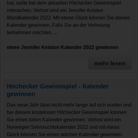
hat, sollte bei dem aktuellen Hitchecker Gewinnspiel
mitmachen. Verlost wird ein Jennifer Aniston
Wandkalender 2022. Mit etwas Glück können Sie diesen
Kalender gewinnen. Falls Sie an der Verlosung
teilnehmen möchten, ...
einen Jennifer Aniston Kalender 2022 gewinnen
mehr lesen
Hitchecker Gewinnspiel - Kalender
gewinnen
Das neue Jahr lässt nicht mehr lange auf sich warten und
bei diesem kostelosen Hitchecker Gewinnspiel können
Sie einen tollen Kalender gewinnen. Verlost wird ein
Norwegen Sehnsuchtskalender 2022 und mit etwas
Glück können Sie einen solchen Kalender gewinnen.