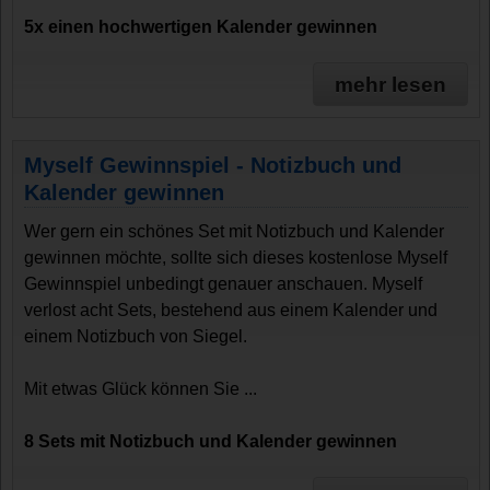
5x einen hochwertigen Kalender gewinnen
mehr lesen
Myself Gewinnspiel - Notizbuch und
Kalender gewinnen
Wer gern ein schönes Set mit Notizbuch und Kalender
gewinnen möchte, sollte sich dieses kostenlose Myself
Gewinnspiel unbedingt genauer anschauen. Myself
verlost acht Sets, bestehend aus einem Kalender und
einem Notizbuch von Siegel.
Mit etwas Glück können Sie ...
8 Sets mit Notizbuch und Kalender gewinnen