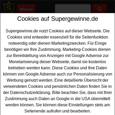
Menü
Cookies auf Supergewinne.de
Supergewinne.de
>
Gewinnspiele
>
Kalender
Kalender gewinnen - Kalender
Supergewinne.de nutzt Cookies auf dieser Webseite. Die
Gewinnspiel
Cookies sind entweder essenziell für die Seitenfunktion
notwendig oder dienen Marketingzwecken. Für Einige
Aktuelle Kalender Gewinnspiele 2026 bei Supergewinne.de
benötigen wir Ihre Zustimmung. Marketing-Cookies dienen
✅ Jetzt kostenlos mitmachen und mit etwas Glück ein
zur Bereitstellung von Anzeigen mit Google Adsense zur
Kalender gewinnen. ✅
Monetarisierung dieser Webseite, damit sie kostenlos
betrieben werden kann. Diese Cookies und Ihre Daten
Anzeige:
können von Google Adsense auch zur Personalisierung von
Werbung genutzt werden. Eine detaillierte Übersicht der
verwendeten Cookies und persönlichen Daten finden Sie in
der Datenschutzerklärung. Bitte beachten Sie, dass mit Ihrer
Zustimmung auch Daten an Google in die USA übermittelt
werden können. Sie können diese Einstellungen stets am
Seitenende aufrufen und bearbeiten.