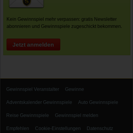
Kein Gewinnspiel mehr verpassen: gratis Newsletter
abonnieren und Gewinnspiele zugeschickt bekommen.
Jetzt anmelden
Gewinnspiel Veranstalter
Gewinne
Adventskalender Gewinnspiele
Auto Gewinnspiele
Reise Gewinnspiele
Gewinnspiel melden
Empfehlen
Cookie-Einstellungen
Datenschutz