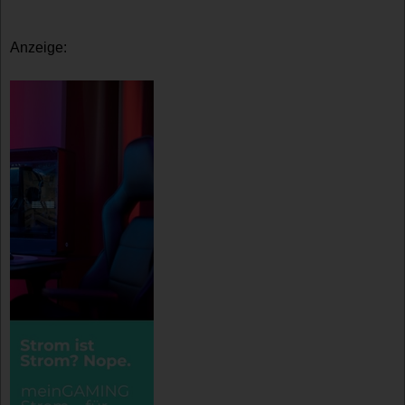
Anzeige: