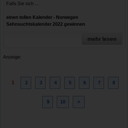
Falls Sie sich ...
einen tollen Kalender - Norwegen
Sehnsuchtskalender 2022 gewinnen
mehr lesen
Anzeige:
1
2
3
4
5
6
7
8
9
10
>