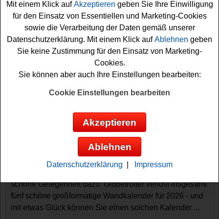
Mit einem Klick auf
Akzeptieren
geben Sie Ihre Einwilligung
für den Einsatz von Essentiellen und Marketing-Cookies
sowie die Verarbeitung der Daten gemäß unserer
Datenschutzerklärung. Mit einem Klick auf
Ablehnen
geben
Sie keine Zustimmung für den Einsatz von Marketing-
Cookies.
Sie können aber auch Ihre Einstellungen bearbeiten:
Gewinnspiele sortieren nach:
Cookie Einstellungen bearbeiten
▼
Gewinnsumme
▲
▼
Gewinnanzahl
▲
▼
Eintragungsdatum
▲
▼
Einsendeschluss
▲
Akzeptieren
Globetrotter Gewinnspiel - Kalender
gewinnen
Ablehnen
Wer gern einen tollen Kalender gewinnen möchte, hat
Datenschutzerklärung
|
Impressum
bei diesem kostenlosen Globetrotter Gewinnspiel eine
schöne Gelegenheit dazu. Globetrotter verlost insgesamt
fünf schöne großformatige Wandkalender für 2026 - und
mit etwas Glück können Sie einen solchen Kalender ...