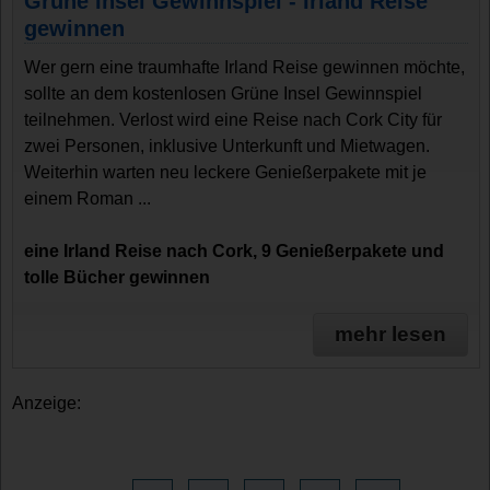
Grüne Insel Gewinnspiel - Irland Reise
gewinnen
Wer gern eine traumhafte Irland Reise gewinnen möchte,
sollte an dem kostenlosen Grüne Insel Gewinnspiel
teilnehmen. Verlost wird eine Reise nach Cork City für
zwei Personen, inklusive Unterkunft und Mietwagen.
Weiterhin warten neu leckere Genießerpakete mit je
einem Roman ...
eine Irland Reise nach Cork, 9 Genießerpakete und
tolle Bücher gewinnen
mehr lesen
Anzeige: