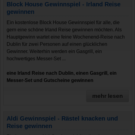
Block House Gewinnspiel - Irland Reise
gewinnen
Ein kostenlose Block House Gewinnspiel für alle, die
gern eine schöne Irland Reise gewinnen möchten. Als
Hauptgewinn wartet eine feine Wochenend-Reise nach
Dublin für zwei Personen auf einen glücklichen
Gewinner. Weiterhin werden ein Gasgrill, ein
hochwertiges Messer-Set ...
eine Irland Reise nach Dublin, einen Gasgrill, ein
Messer-Set und Gutscheine gewinnen
mehr lesen
Aldi Gewinnspiel - Rästel knacken und
Reise gewinnen