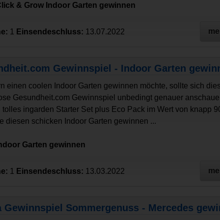
Click & Grow Indoor Garten gewinnen
me
e:
1
Einsendeschluss:
13.07.2022
dheit.com Gewinnspiel - Indoor Garten gewin
n einen coolen Indoor Garten gewinnen möchte, sollte sich die
ose Gesundheit.com Gewinnspiel unbedingt genauer anschauen
n tolles ingarden Starter Set plus Eco Pack im Wert von knapp 9
ie diesen schicken Indoor Garten gewinnen ...
Indoor Garten gewinnen
me
e:
1
Einsendeschluss:
13.03.2022
 Gewinnspiel Sommergenuss - Mercedes gew