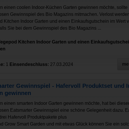
n einen coolen Indoor-Küchen Garten gewinnen möchte, sollte
osen Gewinnspiel des Bio Magazins mitmachen. Verlost werden
 Kitchen Indoor Garten und einen Einkaufsgutschein im Wert 
alls Sie bei dem Gewinnspiel des Bio Magazins ...
Vegepod Kitchen Indoor Garten und einen Einkaufsgutsche
nen
me
e:
1
Einsendeschluss:
27.03.2024
arter Gewinnspiel - Hafervoll Produktset und 
n gewinnen
n einen smarten Indoor Garten gewinnen möchte, hat bei dies
osen Eatsmarter Gewinnspiel eine schöne Gelegenheit dazu. E
 drei Hafervoll Produktpakete plus
nd Grow Smart Garden und mit etwas Glück können Sie ein sol