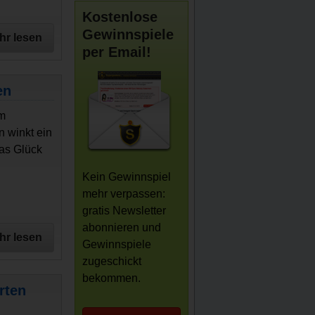
Kostenlose
Gewinnspiele
hr lesen
per Email!
en
em
 winkt ein
was Glück
Kein Gewinnspiel
mehr verpassen:
gratis Newsletter
abonnieren und
hr lesen
Gewinnspiele
zugeschickt
bekommen.
rten