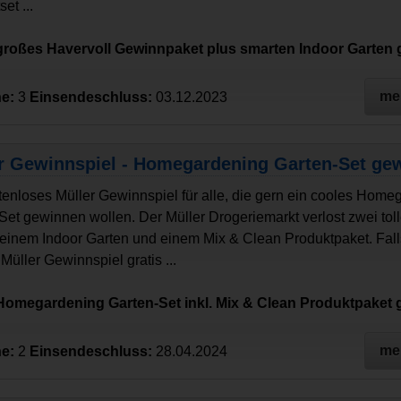
et ...
 großes Havervoll Gewinnpaket plus smarten Indoor Garten
me
e:
3
Einsendeschluss:
03.12.2023
r Gewinnspiel - Homegardening Garten-Set ge
tenloses Müller Gewinnspiel für alle, die gern ein cooles Home
Set gewinnen wollen. Der Müller Drogeriemarkt verlost zwei toll
 einem Indoor Garten und einem Mix & Clean Produktpaket. Fall
Müller Gewinnspiel gratis ...
 Homegardening Garten-Set inkl. Mix & Clean Produktpaket
me
e:
2
Einsendeschluss:
28.04.2024