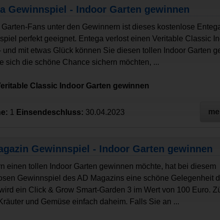
a Gewinnspiel - Indoor Garten gewinnen
e Garten-Fans unter den Gewinnern ist dieses kostenlose Enteg
piel perfekt geeignet. Entega verlost einen Veritable Classic I
- und mit etwas Glück können Sie diesen tollen Indoor Garten 
ie sich die schöne Chance sichern möchten, ...
eritable Classic Indoor Garten gewinnen
me
e:
1
Einsendeschluss:
30.04.2023
gazin Gewinnspiel - Indoor Garten gewinnen
n einen tollen Indoor Garten gewinnen möchte, hat bei diesem
osen Gewinnspiel des AD Magazins eine schöne Gelegenheit d
 wird ein Click & Grow Smart-Garden 3 im Wert von 100 Euro. Z
 Kräuter und Gemüse einfach daheim. Falls Sie an ...