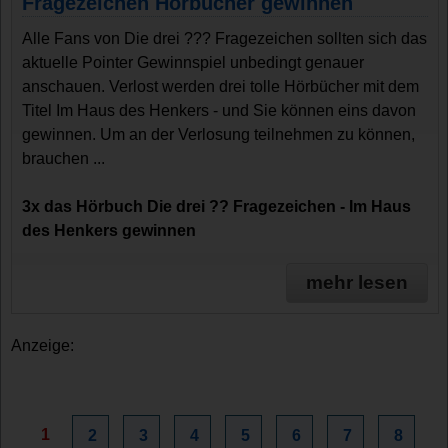
Fragezeichen Hörbücher gewinnen
Alle Fans von Die drei ??? Fragezeichen sollten sich das
aktuelle Pointer Gewinnspiel unbedingt genauer
anschauen. Verlost werden drei tolle Hörbücher mit dem
Titel Im Haus des Henkers - und Sie können eins davon
gewinnen. Um an der Verlosung teilnehmen zu können,
brauchen ...
3x das Hörbuch Die drei ?? Fragezeichen - Im Haus
des Henkers gewinnen
mehr lesen
Anzeige:
1
2
3
4
5
6
7
8