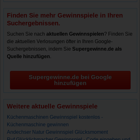
Finden Sie mehr Gewinnspiele in Ihren
Suchergebnissen.
Suchen Sie nach
aktuellen Gewinnspielen
? Finden Sie
die aktuellen Verlosungen öfter in Ihren Google-
Suchergebnissen, indem Sie
Supergewinne.de als
Quelle hinzufügen
.
Supergewinne.de bei Google
hinzufügen
Weitere aktuelle Gewinnspiele
Küchenmaschinen Gewinnspiel kostenlos -
Küchenmaschine gewinnen
Andechser Natur Gewinnspiel Glücksmoment
Ruf Glücklichmacher Gewinnspiel - Code eingeben und