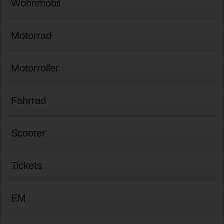
Wohnmobil
Motorrad
Motorroller
Fahrrad
Scooter
Tickets
EM