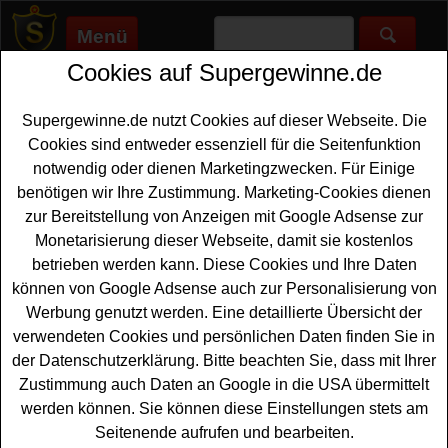
Menü
Cookies auf Supergewinne.de
Supergewinne.de
>
Gewinnspiele
>
Golfschlaeger
Golfschläger gewinnen -
Supergewinne.de nutzt Cookies auf dieser Webseite. Die
Golfschläger Gewinnspiel
Cookies sind entweder essenziell für die Seitenfunktion
notwendig oder dienen Marketingzwecken. Für Einige
Aktuelle Golfschläger Gewinnspiele 2026 bei
benötigen wir Ihre Zustimmung. Marketing-Cookies dienen
Supergewinne.de ✅ Jetzt kostenlos mitmachen und mit
zur Bereitstellung von Anzeigen mit Google Adsense zur
etwas Glück Golfschläger gewinnen. ✅
Monetarisierung dieser Webseite, damit sie kostenlos
betrieben werden kann. Diese Cookies und Ihre Daten
Anzeige:
können von Google Adsense auch zur Personalisierung von
Werbung genutzt werden. Eine detaillierte Übersicht der
verwendeten Cookies und persönlichen Daten finden Sie in
der Datenschutzerklärung. Bitte beachten Sie, dass mit Ihrer
Zustimmung auch Daten an Google in die USA übermittelt
werden können. Sie können diese Einstellungen stets am
Seitenende aufrufen und bearbeiten.