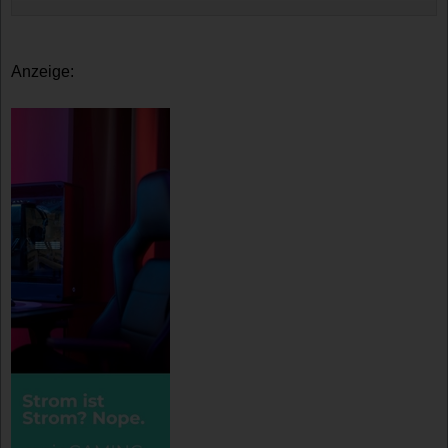
Anzeige: