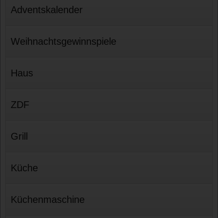
Adventskalender
Weihnachtsgewinnspiele
Haus
ZDF
Grill
Küche
Küchenmaschine