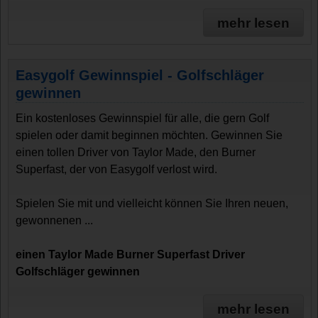
mehr lesen
Easygolf Gewinnspiel - Golfschläger
gewinnen
Ein kostenloses Gewinnspiel für alle, die gern Golf
spielen oder damit beginnen möchten. Gewinnen Sie
einen tollen Driver von Taylor Made, den Burner
Superfast, der von Easygolf verlost wird.
Spielen Sie mit und vielleicht können Sie Ihren neuen,
gewonnenen ...
einen Taylor Made Burner Superfast Driver
Golfschläger gewinnen
mehr lesen