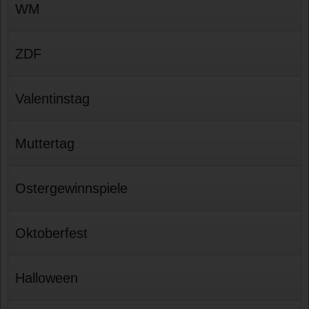
WM
ZDF
Valentinstag
Muttertag
Ostergewinnspiele
Oktoberfest
Halloween