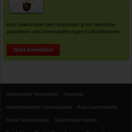
Kein Gewinnspiel mehr verpassen: gratis Newsletter
abonnieren und Gewinnspiele zugeschickt bekommen.
Jetzt anmelden
Gewinnspiel Veranstalter
Gewinne
Adventskalender Gewinnspiele
Auto Gewinnspiele
Reise Gewinnspiele
Gewinnspiel melden