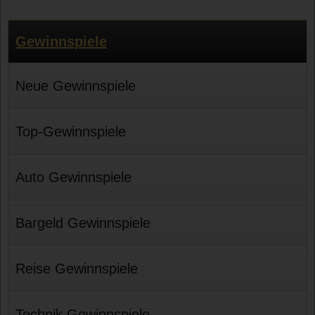
Gewinnspiele
Neue Gewinnspiele
Top-Gewinnspiele
Auto Gewinnspiele
Bargeld Gewinnspiele
Reise Gewinnspiele
Technik Gewinnspiele