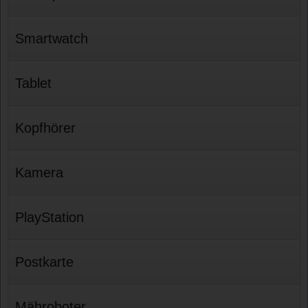
Smartwatch
Tablet
Kopfhörer
Kamera
PlayStation
Postkarte
Mähroboter