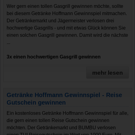
Wer gern einen tollen Gasgrill gewinnen möchte, sollte
bei diesem Getränke Hoffmann Gewinnspiel mitmachen.
Der Getränkemarkt und Jägermeister verlosen drei
hochwertige Gasgrills - und mit etwas Glück können Sie
einen solchen Gasgrill gewinnen. Damit wird die nächste
...
3x einen hochwertigen Gasgrill gewinnen
mehr lesen
Getränke Hoffmann Gewinnspiel - Reise
Gutschein gewinnen
Ein kostenloses Getränke Hoffmann Gewinnspiel für alle,
die gern einen tollen Reise Gutschein gewinnen
möchten. Der Getränkemarkt und BUMBU verlosen
einen TUI Reisegutschein im Wert von 1000 Euro. Mit