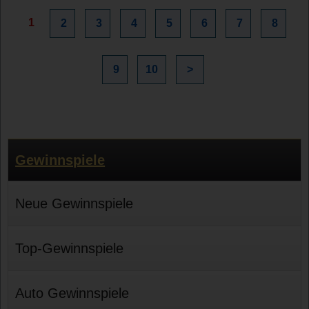
1
2
3
4
5
6
7
8
9
10
>
Gewinnspiele
Neue Gewinnspiele
Top-Gewinnspiele
Auto Gewinnspiele