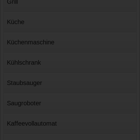
Grill
Küche
Küchenmaschine
Kühlschrank
Staubsauger
Saugroboter
Kaffeevollautomat