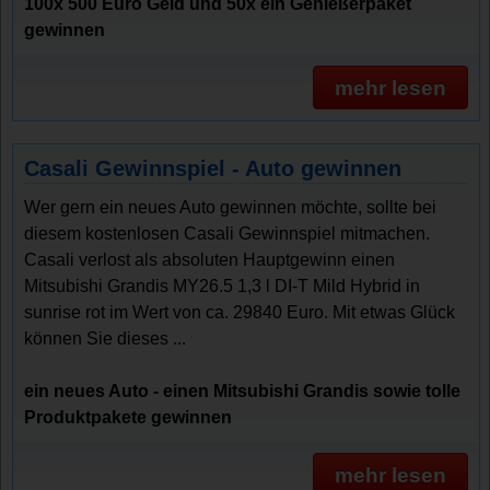
100x 500 Euro Geld und 50x ein Genießerpaket
gewinnen
mehr lesen
Casali Gewinnspiel - Auto gewinnen
Wer gern ein neues Auto gewinnen möchte, sollte bei
diesem kostenlosen Casali Gewinnspiel mitmachen.
Casali verlost als absoluten Hauptgewinn einen
Mitsubishi Grandis MY26.5 1,3 l DI-T Mild Hybrid in
sunrise rot im Wert von ca. 29840 Euro. Mit etwas Glück
können Sie dieses ...
ein neues Auto - einen Mitsubishi Grandis sowie tolle
Produktpakete gewinnen
mehr lesen