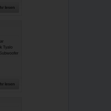
hr lesen
ar
k Tyalo
 Subwoofer
hr lesen