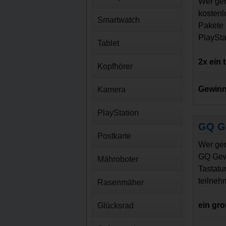
Wer ger
kostenl
Smartwatch
Pakete 
PlaySta
Tablet
2x ein
Kopfhörer
Gewinn
Kamera
PlayStation
GQ Ge
Postkarte
Wer ger
GQ Gewi
Mähroboter
Tastatu
teilneh
Rasenmäher
ein gr
Glücksrad