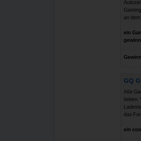
Autozei
Gaming-
an dem 
ein Ga
gewin
Gewinn
GQ Ge
Alle Ga
lieben.
Ladesta
das Form
ein co