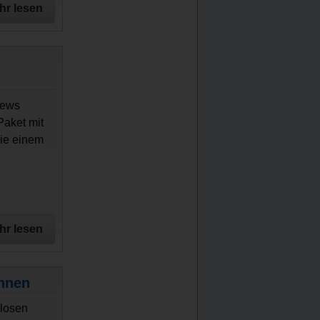
hr lesen
News
Paket mit
ie einem
hr lesen
innen
nlosen