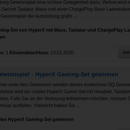
tung Gewinnspiel eine schöne Gelegenheit dazu. Verlost wird 
Set mit Tastatur, Maus und einer ChargePlay Base Ladestation.
Gewinnspiel der Autozeitung gratis ...
ming-Set von HyperX mit Maus, Tastatur und ChargePlay La
nen
me
e:
1
Einsendeschluss:
13.01.2020
winnspiel - HyperX Gaming-Set gewinnen
mer unter den Gewinnern werden dieses kostenlose GQ Gewin
 Verlost wird ein cooles HyperX Gamin-Set mit Headset, Tastatu
tion. Falls Sie an der Verlosung teilnehmen möchten, müssen S
ular ausfüllen. Vielleicht haben Sie ...
oles HyperX Gaming-Set gewinnen