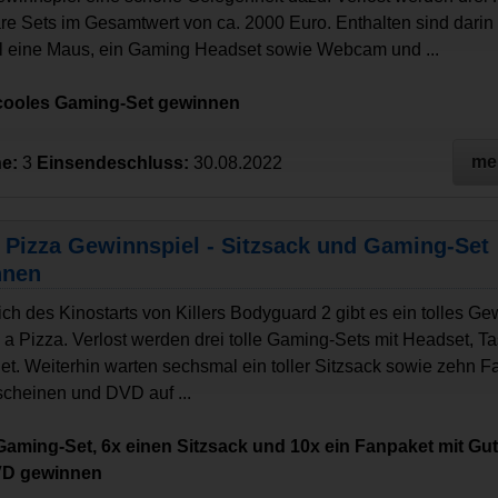
e Sets im Gesamtwert von ca. 2000 Euro. Enthalten sind darin
l eine Maus, ein Gaming Headset sowie Webcam und ...
 cooles Gaming-Set gewinnen
me
e:
3
Einsendeschluss:
30.08.2022
a Pizza Gewinnspiel - Sitzsack und Gaming-Set
nnen
ich des Kinostarts von Killers Bodyguard 2 gibt es ein tolles Ge
l a Pizza. Verlost werden drei tolle Gaming-Sets mit Headset, Ta
Set. Weiterhin warten sechsmal ein toller Sitzsack sowie zehn 
scheinen und DVD auf ...
Gaming-Set, 6x einen Sitzsack und 10x ein Fanpaket mit Gu
VD gewinnen