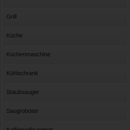
Grill
Küche
Küchenmaschine
Kühlschrank
Staubsauger
Saugroboter
Kaffeevollautomat