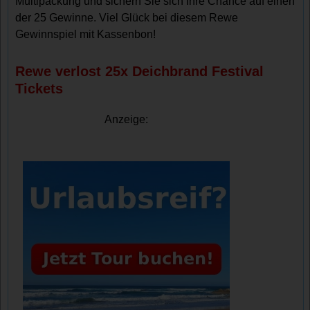
Multipackung und sichern Sie sich Ihre Chance auf einen
der 25 Gewinne. Viel Glück bei diesem Rewe
Gewinnspiel mit Kassenbon!
Rewe verlost 25x Deichbrand Festival
Tickets
Anzeige: