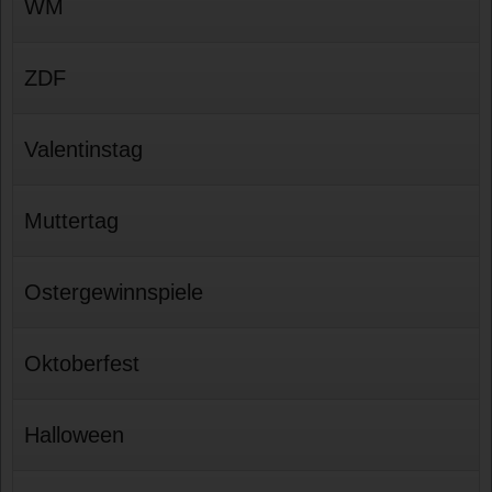
WM
ZDF
Valentinstag
Muttertag
Ostergewinnspiele
Oktoberfest
Halloween