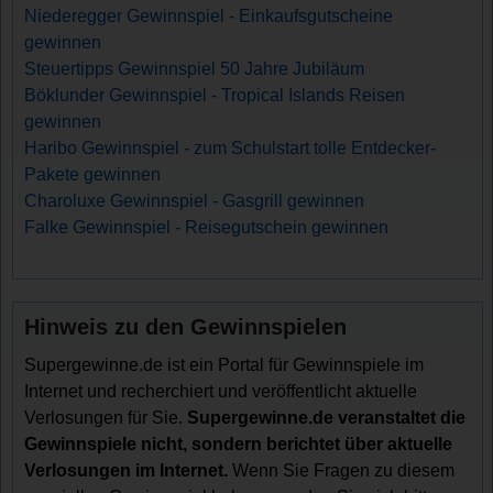
Niederegger Gewinnspiel - Einkaufsgutscheine
gewinnen
Steuertipps Gewinnspiel 50 Jahre Jubiläum
Böklunder Gewinnspiel - Tropical Islands Reisen
gewinnen
Haribo Gewinnspiel - zum Schulstart tolle Entdecker-
Pakete gewinnen
Charoluxe Gewinnspiel - Gasgrill gewinnen
Falke Gewinnspiel - Reisegutschein gewinnen
Hinweis zu den Gewinnspielen
Supergewinne.de ist ein Portal für Gewinnspiele im
Internet und recherchiert und veröffentlicht aktuelle
Verlosungen für Sie.
Supergewinne.de veranstaltet die
Gewinnspiele nicht, sondern berichtet über aktuelle
Verlosungen im Internet.
Wenn Sie Fragen zu diesem