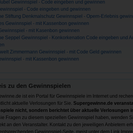
ubel Gewinnspiel - Code eingeben und gewinnen
ewinnspiel - Code eingeben und gewinnen
e Stiftung Denkmalschutz Gewinnspiel - Opern-Erlebnis gewi
es Gewinnspiel - mit Kassenbon gewinnen
Gewinnspiel - mit Kasenbon gewinnen
e Seppel Gewinnspiel - Konkorkenation Code eingeben und A
en
welt Zimmermann Gewinnspiel - mit Code Geld gewinnen
ewinnspiel - mit Kassenbon gewinnen
is zu den Gewinnspielen
winne.de ist ein Portal für Gewinnspiele im Internet und recher
tlicht aktuelle Verlosungen für Sie.
Supergewinne.de veranstal
piele nicht, sondern berichtet über aktuelle Verlosungen im
e Fragen zu diesem speziellen Gewinnspiel haben, wenden Si
irekt an den Veranstalter. Kontakt zu den jeweiligen Anbietern er
 entsprechenden Gewinnspiel-Seite, meist unter dem Link Impr