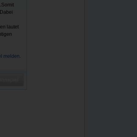
.Somit
 Dabei
en lautet
htigen
el melden.
nnspiel