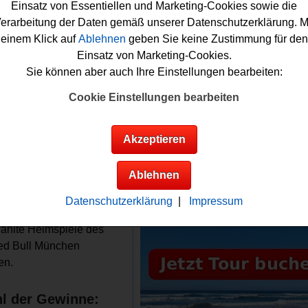
r kostenlos teilnehmen möchten, müssen Sie nur kurz das For
Einsatz von Essentiellen und Marketing-Cookies sowie die
en. Denn nur so können Sie sich die schöne Gewinnchance sich
erarbeitung der Daten gemäß unserer Datenschutzerklärung. M
einem Klick auf
Ablehnen
geben Sie keine Zustimmung für den
Einsatz von Marketing-Cookies.
der verlost 2x2 VIP Tickets für ausgewählte
Sie können aber auch Ihre Einstellungen bearbeiten:
piele des EHC Red Bull München
Cookie Einstellungen bearbeiten
Anzeige:
Infos zum Bergader
Akzeptieren
nspiel
gewinne:
Ablehnen
em Bergader Gewinnspiel
Datenschutzerklärung
|
Impressum
n Sie 2x2
VIP Tickets
für
ählte Heimspiele des
d Bull München
en.
l der Gewinne: