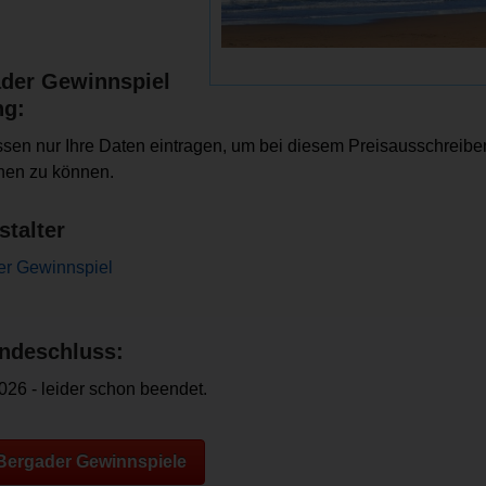
der Gewinnspiel
ng:
sen nur Ihre Daten eintragen, um bei diesem Preisausschreibe
hen zu können.
stalter
er Gewinnspiel
ndeschluss:
026 - leider schon beendet.
 Bergader Gewinnspiele