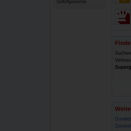
Sofortgewinne
Finde
Suchen
Verlosu
Superg
Weite
Durstlö
Quicksi