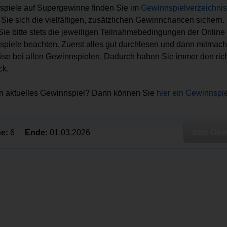
piele auf Supergewinne finden Sie im
Gewinnspielverzeichnis
Sie sich die vielfältigen, zusätzlichen Gewinnchancen sichern.
 Sie bitte stets die jeweiligen Teilnahmebedingungen der Online
piele beachten. Zuerst alles gut durchlesen und dann mitmach
ise bei allen Gewinnspielen. Dadurch haben Sie immer den ric
ck.
in aktuelles Gewinnspiel? Dann können Sie
hier ein Gewinnspi
zum Gewi
e:
6
Ende:
01.03.2026