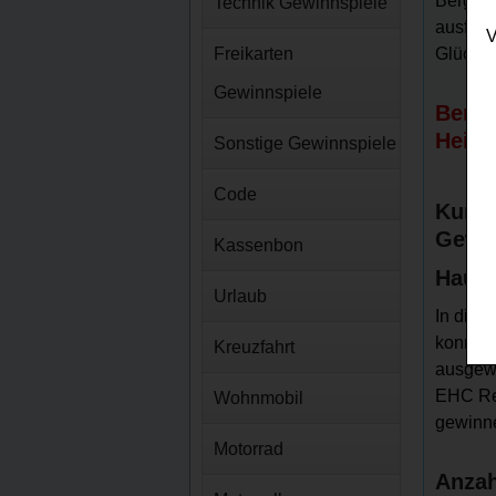
Bergade
Technik Gewinnspiele
ausfüll
V
Freikarten
Glück!
Gewinnspiele
Berga
Heims
Sonstige Gewinnspiele
Code
Kurz-
Gewin
Kassenbon
Haupt
Urlaub
In dies
konnte
Kreuzfahrt
ausgew
EHC Re
Wohnmobil
gewinn
Motorrad
Anzah