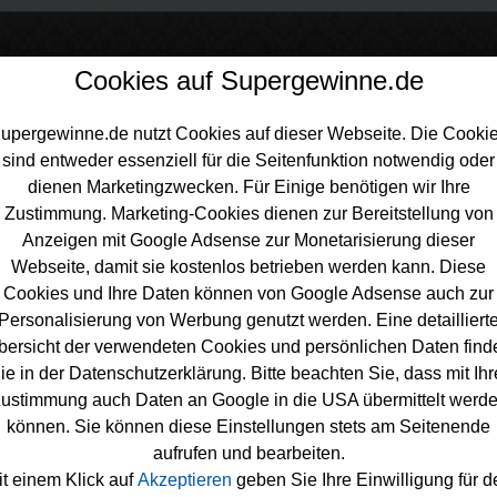
Cookies auf Supergewinne.de
upergewinne.de nutzt Cookies auf dieser Webseite. Die Cooki
sind entweder essenziell für die Seitenfunktion notwendig oder
inne.de
>
Gewinnspiele
>
Freikarten Gewinnspiele
>
Bergader Gewinns
dienen Marketingzwecken. Für Einige benötigen wir Ihre
gewinnen
Zustimmung. Marketing-Cookies dienen zur Bereitstellung von
Anzeigen mit Google Adsense zur Monetarisierung dieser
Webseite, damit sie kostenlos betrieben werden kann. Diese
Cookies und Ihre Daten können von Google Adsense auch zur
Personalisierung von Werbung genutzt werden. Eine detailliert
ader Gewinnspiel - VIP Tickets gewinn
bersicht der verwendeten Cookies und persönlichen Daten find
ie in der Datenschutzerklärung. Bitte beachten Sie, dass mit Ihr
shockey-Fans unter den Gewinnern sollten bei diesem kostenlo
ustimmung auch Daten an Google in die USA übermittelt werd
r Gewinnspiel mitmachen. Bergader verlost 2x2
VIP Tickets
für
können. Sie können diese Einstellungen stets am Seitenende
hlte Heimspiele des EHC Red Bull München - und mit etwas 
aufrufen und bearbeiten.
Sie diese Freikarten gewinnen. Falls Sie an dem Gewinnspiel 
it einem Klick auf
Akzeptieren
geben Sie Ihre Einwilligung für d