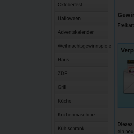
Oktoberfest
Gewin
Halloween
Freikar
Adventskalender
Weihnachtsgewinnspiele
Verp
Haus
ZDF
Grill
Küche
Küchenmaschine
Dieses 
Kühlschrank
ein neu