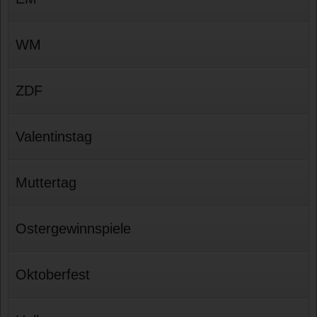
WM
ZDF
Valentinstag
Muttertag
Ostergewinnspiele
Oktoberfest