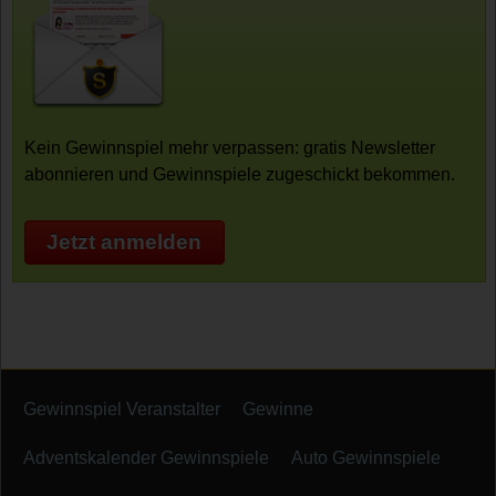
Kein Gewinnspiel mehr verpassen: gratis Newsletter
abonnieren und Gewinnspiele zugeschickt bekommen.
Jetzt anmelden
Gewinnspiel Veranstalter
Gewinne
Adventskalender Gewinnspiele
Auto Gewinnspiele