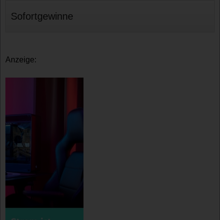
Sofortgewinne
Anzeige: