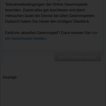
Teilnahmebedingungen der Online Gewinnspiele
beachten. Zuerst alles gut durchlesen und dann
mitmachen lautet die Devise bei allen Gewinnspielen.
Dadurch haben Sie immer den richtigen Überblick.
Fehlt ein aktuelles Gewinnspiel? Dann können Sie
hier
ein Gewinnspiel melden.
zum Gewinnspiel
Anzeige: