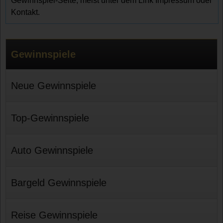
Gewinnspiel-Seite, meist unter dem Link Impressum oder
Kontakt.
Gewinnspiele
Neue Gewinnspiele
Top-Gewinnspiele
Auto Gewinnspiele
Bargeld Gewinnspiele
Reise Gewinnspiele