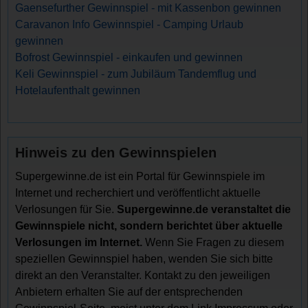
Gaensefurther Gewinnspiel - mit Kassenbon gewinnen
Caravanon Info Gewinnspiel - Camping Urlaub
gewinnen
Bofrost Gewinnspiel - einkaufen und gewinnen
Keli Gewinnspiel - zum Jubiläum Tandemflug und
Hotelaufenthalt gewinnen
Hinweis zu den Gewinnspielen
Supergewinne.de ist ein Portal für Gewinnspiele im
Internet und recherchiert und veröffentlicht aktuelle
Verlosungen für Sie.
Supergewinne.de veranstaltet die
Gewinnspiele nicht, sondern berichtet über aktuelle
Verlosungen im Internet.
Wenn Sie Fragen zu diesem
speziellen Gewinnspiel haben, wenden Sie sich bitte
direkt an den Veranstalter. Kontakt zu den jeweiligen
Anbietern erhalten Sie auf der entsprechenden