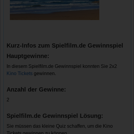
Kurz-Infos zum Spielfilm.de Gewinnspiel
Hauptgewinne:
In diesem Spielfilm.de Gewinnspiel konnten Sie 2x2
Kino Tickets
gewinnen.
Anzahl der Gewinne:
2
Spielfilm.de Gewinnspiel Lösung:
Sie müssen das kleine Quiz schaffen, um die Kino
Tickets gewinnen zu können.