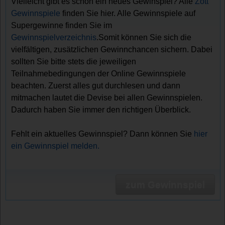
Vielleicht gibt es schon ein neues Gewinspiel? Alle
Zott
Gewinnspiele
finden Sie hier. Alle Gewinnspiele auf
Supergewinne finden Sie im
Gewinnspielverzeichnis
.Somit können Sie sich die
vielfältigen, zusätzlichen Gewinnchancen sichern. Dabei
sollten Sie bitte stets die jeweiligen
Teilnahmebedingungen der Online Gewinnspiele
beachten. Zuerst alles gut durchlesen und dann
mitmachen lautet die Devise bei allen Gewinnspielen.
Dadurch haben Sie immer den richtigen Überblick.
Fehlt ein aktuelles Gewinnspiel? Dann können Sie
hier
ein Gewinnspiel melden.
zum Gewinnspiel