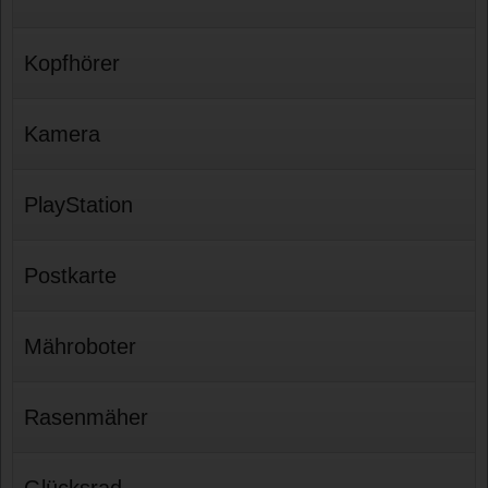
Kopfhörer
Kamera
PlayStation
Postkarte
Mähroboter
Rasenmäher
Glücksrad