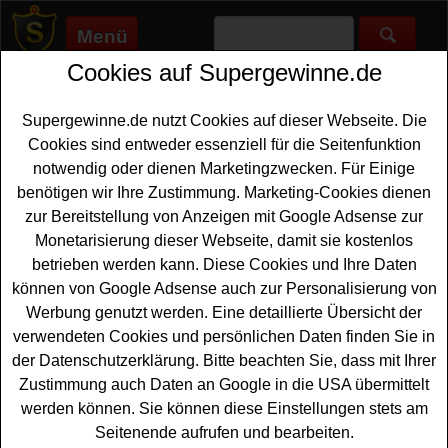
Menü
Cookies auf Supergewinne.de
Supergewinne.de
>
Gewinnspiele
>
Freikarten Gewinnspiele
>
Scott Gewinnspiel - Ultraks Zermatt 2026 Startplatz gewinnen
Supergewinne.de nutzt Cookies auf dieser Webseite. Die
Anzeige:
Cookies sind entweder essenziell für die Seitenfunktion
notwendig oder dienen Marketingzwecken. Für Einige
Anzeige:
benötigen wir Ihre Zustimmung. Marketing-Cookies dienen
zur Bereitstellung von Anzeigen mit Google Adsense zur
Scott Gewinnspiel - Ultraks
Monetarisierung dieser Webseite, damit sie kostenlos
Zermatt 2026 Startplatz gewinnen
betrieben werden kann. Diese Cookies und Ihre Daten
können von Google Adsense auch zur Personalisierung von
Alle Trailrunner unter den Gewinnern sollten sich dieses
Werbung genutzt werden. Eine detaillierte Übersicht der
kostenlose Scott Gewinnspiel genauer anschauen. Scott
verwendeten Cookies und persönlichen Daten finden Sie in
Running verlost einen
Startplatz
für ein beliebiges
der Datenschutzerklärung. Bitte beachten Sie, dass mit Ihrer
Ultraks Zermatt 2026 Rennen - inklusive Übernachtung
Zustimmung auch Daten an Google in die USA übermittelt
im Hotel, einem Scott Outfit und Meet and Greet. Mit
werden können. Sie können diese Einstellungen stets am
etwas können Sie dieses tolle Package mit Startplatz
Seitenende aufrufen und bearbeiten.
gewinnen.