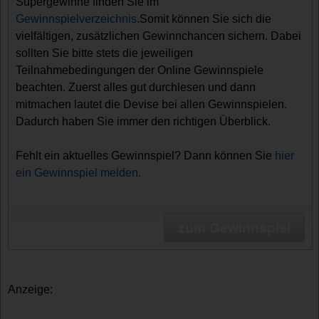
Supergewinne finden Sie im
Gewinnspielverzeichnis
.Somit können Sie sich die
vielfältigen, zusätzlichen Gewinnchancen sichern. Dabei
sollten Sie bitte stets die jeweiligen
Teilnahmebedingungen der Online Gewinnspiele
beachten. Zuerst alles gut durchlesen und dann
mitmachen lautet die Devise bei allen Gewinnspielen.
Dadurch haben Sie immer den richtigen Überblick.
Fehlt ein aktuelles Gewinnspiel? Dann können Sie
hier
ein Gewinnspiel melden.
zum Gewinnspiel
Anzeige: