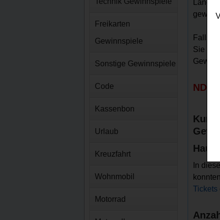
Technik Gewinnspiele
Landesf
gewinn
V
Freikarten
Falls S
Gewinnspiele
Sie nur
Gewinnc
Sonstige Gewinnspiele
Code
NDR v
Kassenbon
Kurz-
Gewin
Urlaub
Haupt
Kreuzfahrt
In die
Wohnmobil
konnten
Tickets
Motorrad
Anzah