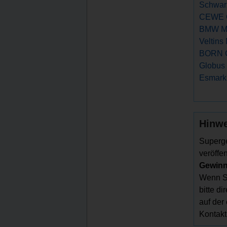
Schwarz
CEWE G
BMW Mot
Veltin
BORN Ge
Globus 
Esmark 
Hinwe
Superge
veröffen
Gewinns
Wenn Si
bitte d
auf der
Kontakt