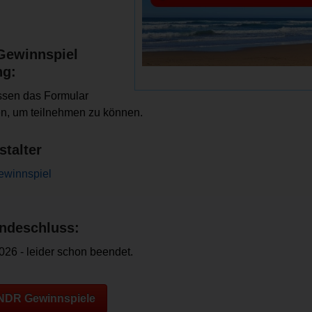
Gewinnspiel
ng:
ssen das Formular
en, um teilnehmen zu können.
stalter
winnspiel
ndeschluss:
026 - leider schon beendet.
 NDR Gewinnspiele