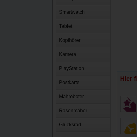
Smartwatch
Tablet
Kopfhörer
Kamera
PlayStation
Hier 
Postkarte
Mähroboter
Rasenmäher
Glücksrad