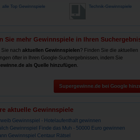
alle Top Gewinnspiele
Technik-Gewinnspiele
n Sie mehr Gewinnspiele in Ihren Suchergebni
 Sie nach
aktuellen Gewinnspielen
? Finden Sie die aktuellen
ngen öfter in Ihren Google-Suchergebnissen, indem Sie
ewinne.de als Quelle hinzufügen
.
Supergewinne.de bei Google hinz
re aktuelle Gewinnspiele
eib Gewinnspiel - Hotelaufenthalt gewinnen
ilch Gewinnspiel Finde das Muh - 50000 Euro gewinnen
nn Gewinnspiel Centaur Rätsel