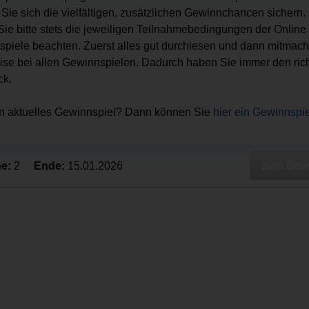
Sie sich die vielfältigen, zusätzlichen Gewinnchancen sichern.
 Sie bitte stets die jeweiligen Teilnahmebedingungen der Online
piele beachten. Zuerst alles gut durchlesen und dann mitmach
ise bei allen Gewinnspielen. Dadurch haben Sie immer den ric
ck.
in aktuelles Gewinnspiel? Dann können Sie
hier ein Gewinnspi
zum Gewi
e:
2
Ende:
15.01.2026