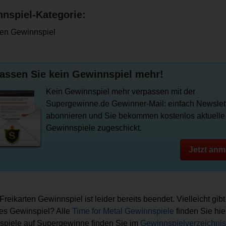
nspiel-Kategorie:
ten Gewinnspiel
assen Sie kein Gewinnspiel mehr!
Kein Gewinnspiel mehr verpassen mit der
Supergewinne.de Gewinner-Mail: einfach Newslet
abonnieren und Sie bekommen kostenlos aktuelle
Gewinnspiele zugeschickt.
Jetzt anm
Freikarten Gewinnspiel ist leider bereits beendet. Vielleicht gib
es Gewinspiel? Alle
Time for Metal Gewinnspiele
finden Sie hier
piele auf Supergewinne finden Sie im
Gewinnspielverzeichnis