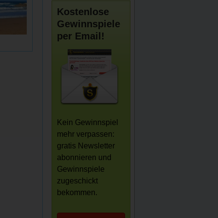
Kostenlose
Gewinnspiele
per Email!
Kein Gewinnspiel
mehr verpassen:
gratis Newsletter
abonnieren und
Gewinnspiele
zugeschickt
bekommen.