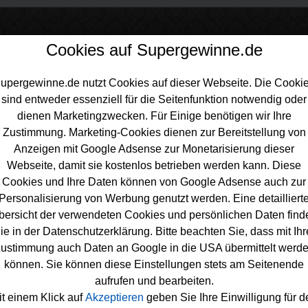
Cookies auf Supergewinne.de
upergewinne.de nutzt Cookies auf dieser Webseite. Die Cooki
sind entweder essenziell für die Seitenfunktion notwendig oder
inne.de
>
Gewinnspiele
>
Freikarten Gewinnspiele
>
Time for Metal G
dienen Marketingzwecken. Für Einige benötigen wir Ihre
estival Tickets gewinnen
Zustimmung. Marketing-Cookies dienen zur Bereitstellung von
Anzeigen mit Google Adsense zur Monetarisierung dieser
Webseite, damit sie kostenlos betrieben werden kann. Diese
Cookies und Ihre Daten können von Google Adsense auch zur
Personalisierung von Werbung genutzt werden. Eine detailliert
 for Metal Gewinnspiel - Elbriot Festiva
bersicht der verwendeten Cookies und persönlichen Daten find
ie in der Datenschutzerklärung. Bitte beachten Sie, dass mit Ihr
ets gewinnen
ustimmung auch Daten an Google in die USA übermittelt werd
tal Fans unter den Gewinnern sollten sich dieses kostenlose Ti
können. Sie können diese Einstellungen stets am Seitenende
ewinnspiel genauer anschauen. Verlost werden zweimal zwei
F
aufrufen und bearbeiten.
für das Elbriot Festival 2026 in Hamburg - und mit etwas Glück
it einem Klick auf
Akzeptieren
geben Sie Ihre Einwilligung für d