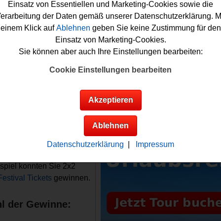
estival Tickets gewinnen.
Einsatz von Essentiellen und Marketing-Cookies sowie die
erarbeitung der Daten gemäß unserer Datenschutzerklärung. M
ie an dem Time for Metal Gewinnspiel gratis teilnehmen möcht
einem Klick auf
Ablehnen
geben Sie keine Zustimmung für den
 flink das Formular ausfüllen und können sich damit schon Ihre
Einsatz von Marketing-Cookies.
hance sichern. Viel Glück!
Sie können aber auch Ihre Einstellungen bearbeiten:
Cookie Einstellungen bearbeiten
for Metal verlost 2x2 Elbriot Festival Tickets
Akzeptieren
Anzeige:
Infos zum Time for
 Gewinnspiel
Ablehnen
gewinne:
Datenschutzerklärung
|
Impressum
em Time for Metal
piel konnten Sie 2x2
Festival Tickets
gewinnen.
l der Gewinne: