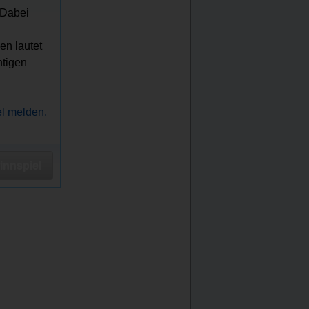
 Dabei
en lautet
htigen
el melden.
nnspiel