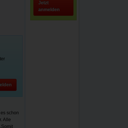
Jetzt
anmelden
ter
elden
t es schon
. Alle
.Somit