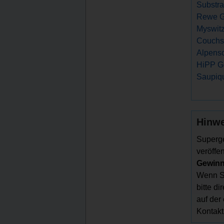
Substra
Rewe G
Myswitz
Couchst
Alpensc
HiPP Ge
Saupiqu
Hinwe
Superge
veröffen
Gewinns
Wenn Si
bitte d
auf der
Kontakt