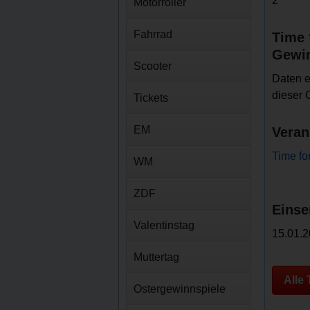
2
Motorroller
Fahrrad
Time 
Gewin
Scooter
Daten e
dieser 
Tickets
EM
Veran
Time fo
WM
ZDF
Einse
Valentinstag
15.01.2
Muttertag
Alle
Ostergewinnspiele