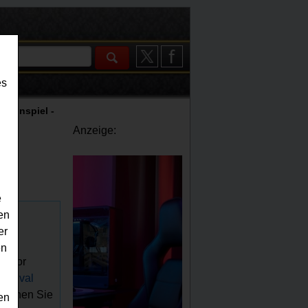
es
ewinnspiel -
Anzeige:
e
l
en
er
en
me for
estival
 können Sie
en