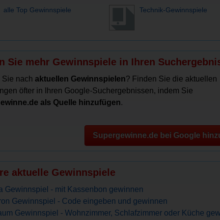
alle Top Gewinnspiele
Technik-Gewinnspiele
n Sie mehr Gewinnspiele in Ihren Suchergebni
 Sie nach
aktuellen Gewinnspielen
? Finden Sie die aktuellen
ngen öfter in Ihren Google-Suchergebnissen, indem Sie
ewinne.de als Quelle hinzufügen
.
Supergewinne.de bei Google hinz
re aktuelle Gewinnspiele
a Gewinnspiel - mit Kassenbon gewinnen
ron Gewinnspiel - Code eingeben und gewinnen
aum Gewinnspiel - Wohnzimmer, Schlafzimmer oder Küche ge