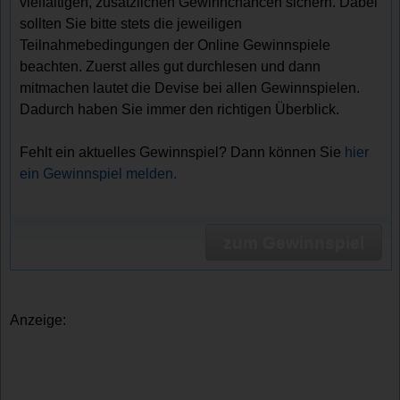
vielfältigen, zusätzlichen Gewinnchancen sichern. Dabei
sollten Sie bitte stets die jeweiligen
Teilnahmebedingungen der Online Gewinnspiele
beachten. Zuerst alles gut durchlesen und dann
mitmachen lautet die Devise bei allen Gewinnspielen.
Dadurch haben Sie immer den richtigen Überblick.
Fehlt ein aktuelles Gewinnspiel? Dann können Sie
hier
ein Gewinnspiel melden.
zum Gewinnspiel
Anzeige: