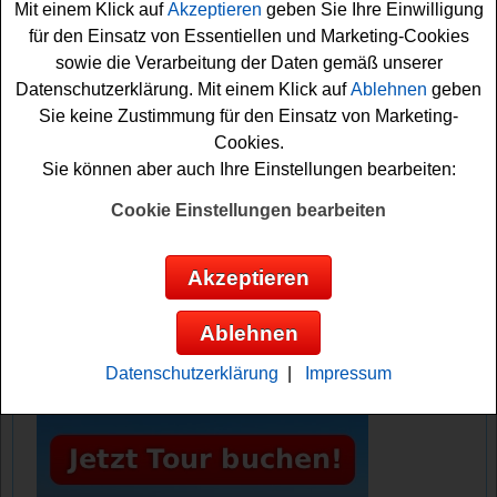
Mit einem Klick auf
Akzeptieren
geben Sie Ihre Einwilligung
Falls Sie bei dem Weinkauff Getränke Gewinnspiel
für den Einsatz von Essentiellen und Marketing-Cookies
kostenlos mitmachen möchten, müssen Sie nur kurz das
sowie die Verarbeitung der Daten gemäß unserer
kleine Formular ausfüllen und können sich damit Ihre
Datenschutzerklärung. Mit einem Klick auf
Ablehnen
geben
Gewinnchance sichern. Vielleicht haben Sie ja Glück?
Sie keine Zustimmung für den Einsatz von Marketing-
Cookies.
Weinkauff Getränke verlost 15x2 Tages-
Sie können aber auch Ihre Einstellungen bearbeiten:
Skipass
Cookie Einstellungen bearbeiten
Anzeige:
Akzeptieren
Ablehnen
Datenschutzerklärung
|
Impressum