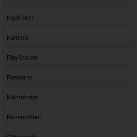
Kopfhörer
Kamera
PlayStation
Postkarte
Mähroboter
Rasenmäher
Glücksrad