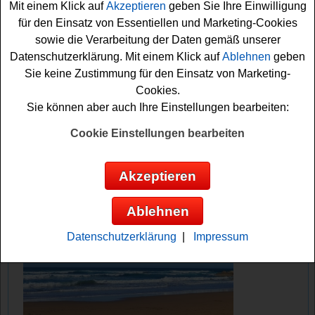
Mit einem Klick auf
Akzeptieren
geben Sie Ihre Einwilligung
können die Tickets gewinnen? Auf jeden Fall viel Erfolg!
für den Einsatz von Essentiellen und Marketing-Cookies
sowie die Verarbeitung der Daten gemäß unserer
Arte verlost 2 Tickets für die Ausstellung
Datenschutzerklärung. Mit einem Klick auf
Ablehnen
geben
Catwalk
Sie keine Zustimmung für den Einsatz von Marketing-
Cookies.
Anzeige:
Sie können aber auch Ihre Einstellungen bearbeiten:
Cookie Einstellungen bearbeiten
Akzeptieren
Ablehnen
Datenschutzerklärung
|
Impressum