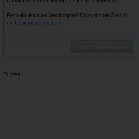
Dadurch haben Sie immer den richtigen Überblick.
Fehlt ein aktuelles Gewinnspiel? Dann können Sie
hier
ein Gewinnspiel melden.
zum Gewinnspiel
Anzeige: