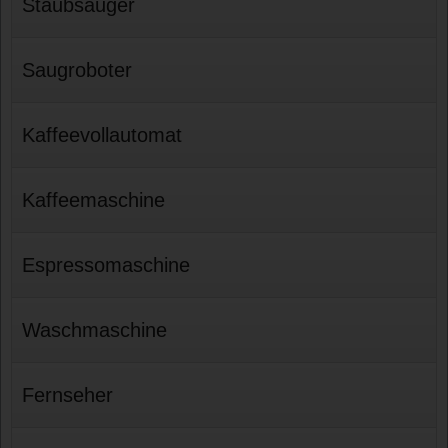
Staubsauger
Saugroboter
Kaffeevollautomat
Kaffeemaschine
Espressomaschine
Waschmaschine
Fernseher