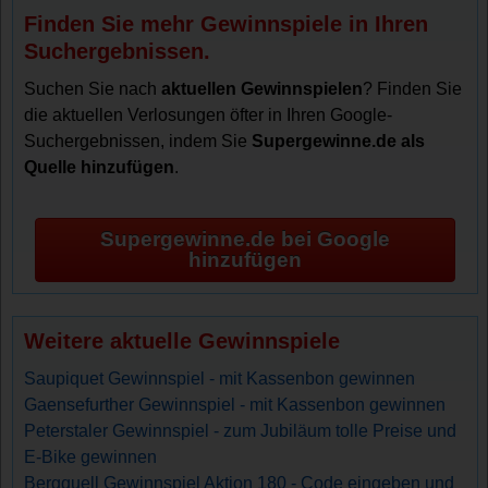
Finden Sie mehr Gewinnspiele in Ihren
Suchergebnissen.
Suchen Sie nach
aktuellen Gewinnspielen
? Finden Sie
die aktuellen Verlosungen öfter in Ihren Google-
Suchergebnissen, indem Sie
Supergewinne.de als
Quelle hinzufügen
.
Supergewinne.de bei Google
hinzufügen
Weitere aktuelle Gewinnspiele
Saupiquet Gewinnspiel - mit Kassenbon gewinnen
Gaensefurther Gewinnspiel - mit Kassenbon gewinnen
Peterstaler Gewinnspiel - zum Jubiläum tolle Preise und
E-Bike gewinnen
Bergquell Gewinnspiel Aktion 180 - Code eingeben und