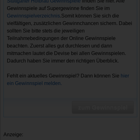
Stuttgarter Hofbräu Gewinnspiele
finden Sie hier. Alle
Gewinnspiele auf Supergewinne finden Sie im
Gewinnspielverzeichnis
.Somit können Sie sich die
vielfältigen, zusätzlichen Gewinnchancen sichern. Dabei
sollten Sie bitte stets die jeweiligen
Teilnahmebedingungen der Online Gewinnspiele
beachten. Zuerst alles gut durchlesen und dann
mitmachen lautet die Devise bei allen Gewinnspielen.
Dadurch haben Sie immer den richtigen Überblick.
Fehlt ein aktuelles Gewinnspiel? Dann können Sie
hier
ein Gewinnspiel melden.
zum Gewinnspiel
Anzeige: