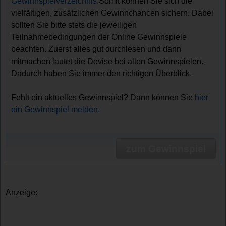
Gewinnspielverzeichnis
.Somit können Sie sich die
vielfältigen, zusätzlichen Gewinnchancen sichern. Dabei
sollten Sie bitte stets die jeweiligen
Teilnahmebedingungen der Online Gewinnspiele
beachten. Zuerst alles gut durchlesen und dann
mitmachen lautet die Devise bei allen Gewinnspielen.
Dadurch haben Sie immer den richtigen Überblick.
Fehlt ein aktuelles Gewinnspiel? Dann können Sie
hier
ein Gewinnspiel melden.
zum Gewinnspiel
Anzeige: