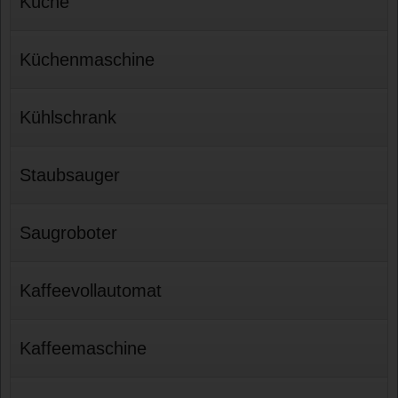
Küche
Küchenmaschine
Kühlschrank
Staubsauger
Saugroboter
Kaffeevollautomat
Kaffeemaschine