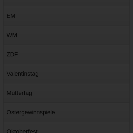
EM
WM
ZDF
Valentinstag
Muttertag
Ostergewinnspiele
Oktoberfest