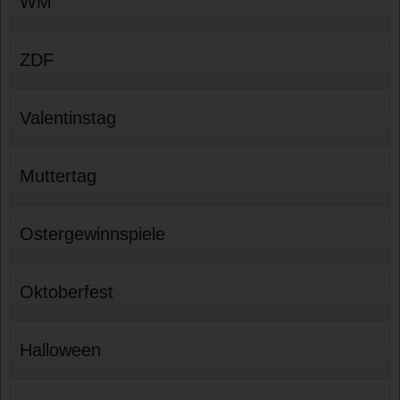
WM
ZDF
Valentinstag
Muttertag
Ostergewinnspiele
Oktoberfest
Halloween