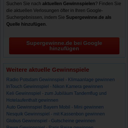
Suchen Sie nach
aktuellen Gewinnspielen
? Finden Sie
die aktuellen Verlosungen öfter in Ihren Google-
Suchergebnissen, indem Sie
Supergewinne.de als
Quelle hinzufügen
.
Supergewinne.de bei Google
hinzufügen
Weitere aktuelle Gewinnspiele
Radio Potsdam Gewinnspiel - Klimaanlage gewinnen
InTouch Gewinnspiel - Nikon Kamera gewinnen
Keli Gewinnspiel - zum Jubiläum Tandemflug und
Hotelaufenthalt gewinnen
Auto Gewinnspiel Bayern Mobil - Mini gewinnen
Nesquik Gewinnspiel - mit Kassenbon gewinnen
Globus Gewinnspiel - Gutscheine gewinnen
Rewe Gewinnspiel - Paris Reise gewinnen