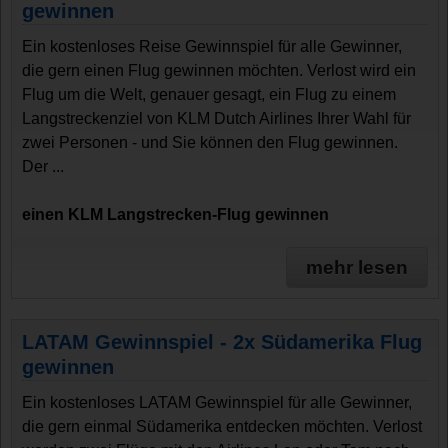
gewinnen
Ein kostenloses Reise Gewinnspiel für alle Gewinner,
die gern einen Flug gewinnen möchten. Verlost wird ein
Flug um die Welt, genauer gesagt, ein Flug zu einem
Langstreckenziel von KLM Dutch Airlines Ihrer Wahl für
zwei Personen - und Sie können den Flug gewinnen.
Der ...
einen KLM Langstrecken-Flug gewinnen
mehr lesen
LATAM Gewinnspiel - 2x Südamerika Flug
gewinnen
Ein kostenloses LATAM Gewinnspiel für alle Gewinner,
die gern einmal Südamerika entdecken möchten. Verlost