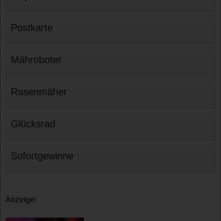
Postkarte
Mähroboter
Rasenmäher
Glücksrad
Sofortgewinne
Anzeige: