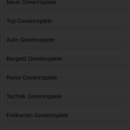
Neue Gewinnspiele
Top-Gewinnspiele
Auto Gewinnspiele
Bargeld Gewinnspiele
Reise Gewinnspiele
Technik Gewinnspiele
Freikarten Gewinnspiele