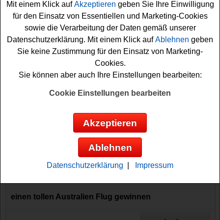
Mit einem Klick auf
Akzeptieren
geben Sie Ihre Einwilligung
für den Einsatz von Essentiellen und Marketing-Cookies
sowie die Verarbeitung der Daten gemäß unserer
Gewinnspiele sortieren nach:
Datenschutzerklärung. Mit einem Klick auf
Ablehnen
geben
▼
Gewinnsumme
▲
▼
Gewinnanzahl
▲
Sie keine Zustimmung für den Einsatz von Marketing-
Cookies.
▼
Eintragungsdatum
▲
▼
Einsendeschluss
▲
Sie können aber auch Ihre Einstellungen bearbeiten:
GOstralia Gewinnspiel - Australien Flug
Cookie Einstellungen bearbeiten
gewinnen
Ein kostenloses Reise Gewinnspiel von GOstralia für alle
Akzeptieren
Gewinner, die gern einen tollen Flug gewinnen möchten.
Verlost wird bei diesem Reise Gewinnspiel ein Flug nach
Ablehnen
Australien mit Emirates - und Sie können diesen Flug
gewinnen. Um an dem Gewinnspiel gratis teilnehmen zu
Datenschutzerklärung
|
Impressum
...
einen tollen Australien Flug gewinnen