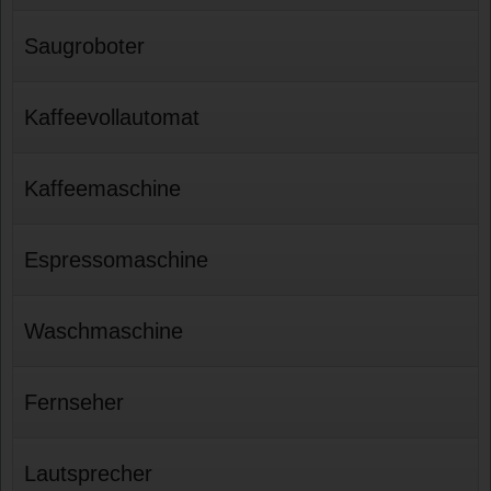
Saugroboter
Kaffeevollautomat
Kaffeemaschine
Espressomaschine
Waschmaschine
Fernseher
Lautsprecher