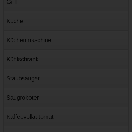
Grill
Küche
Küchenmaschine
Kühlschrank
Staubsauger
Saugroboter
Kaffeevollautomat