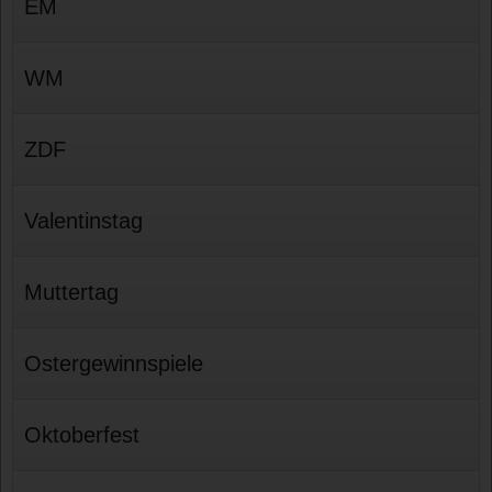
EM
WM
ZDF
Valentinstag
Muttertag
Ostergewinnspiele
Oktoberfest