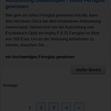
Autozeitung Gewinnspiel - tolles Fernglas
gewinnen
Wer gern ein tolles Fernglas gewinnen möchte, kann
dies mit etwas Glück bei dem kostenlosen Autozeitung
Gewinnspiel. Verlost wird von der Autozeitung und
Eschenbach Optik ein trophy F 8 25 Fernglas im Wert
von 269 Euro. Um an der Verlosung teilnehmen zu
können, brauchen Sie ...
ein hochwertiges Fernglas gewinnen
mehr lesen
Anzeige:
1
2
3
4
>