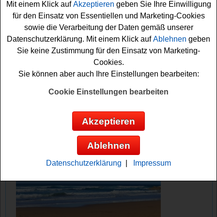
Mit einem Klick auf
Akzeptieren
geben Sie Ihre Einwilligung
ja Glück? Auf jeden Fall drücken wir schon einmal fest
für den Einsatz von Essentiellen und Marketing-Cookies
die Daumen!
sowie die Verarbeitung der Daten gemäß unserer
Datenschutzerklärung. Mit einem Klick auf
Ablehnen
geben
Penny verlost 50x ein tolles Trikot
Sie keine Zustimmung für den Einsatz von Marketing-
Cookies.
Anzeige:
Sie können aber auch Ihre Einstellungen bearbeiten:
Cookie Einstellungen bearbeiten
Akzeptieren
Ablehnen
Datenschutzerklärung
|
Impressum