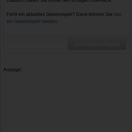
Dadurch haben Sie immer den richtigen Überblick.
Fehlt ein aktuelles Gewinnspiel? Dann können Sie
hier
ein Gewinnspiel melden.
zum Gewinnspiel
Anzeige: