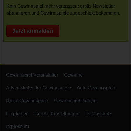
Kein Gewinnspiel mehr verpassen: gratis Newsletter
abonnieren und Gewinnspiele zugeschickt bekommen.
Jetzt anmelden
Gewinnspiel Veranstalter
Gewinne
Adventskalender Gewinnspiele
Auto Gewinnspiele
Reise Gewinnspiele
Gewinnspiel melden
Empfehlen
Cookie-Einstellungen
Datenschutz
Impressum