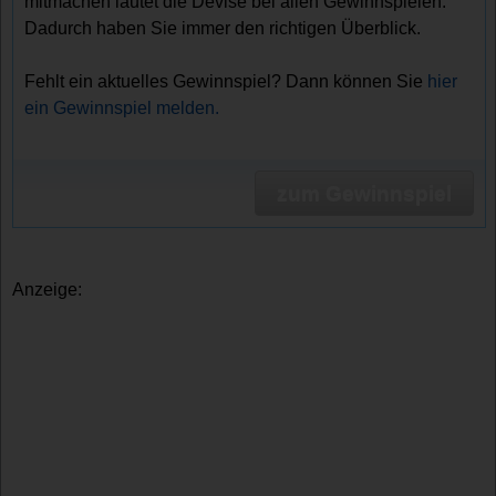
mitmachen lautet die Devise bei allen Gewinnspielen.
Dadurch haben Sie immer den richtigen Überblick.
Fehlt ein aktuelles Gewinnspiel? Dann können Sie
hier
ein Gewinnspiel melden.
zum Gewinnspiel
Anzeige: