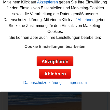
Mit einem Klick auf
Akzeptieren
geben Sie Ihre Einwilligung
schon sind Sie gratis mit dabei. Viel Glück!
für den Einsatz von Essentiellen und Marketing-Cookies
sowie die Verarbeitung der Daten gemäß unserer
Liqui Moly verlost 3500x ein Liqui Moly
Datenschutzerklärung. Mit einem Klick auf
Ablehnen
geben
Fan Trikot
Sie keine Zustimmung für den Einsatz von Marketing-
Cookies.
Anzeige:
Sie können aber auch Ihre Einstellungen bearbeiten:
Cookie Einstellungen bearbeiten
Akzeptieren
Ablehnen
Datenschutzerklärung
|
Impressum