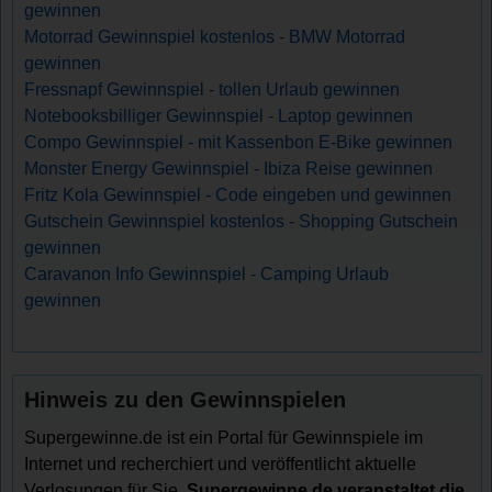
gewinnen
Motorrad Gewinnspiel kostenlos - BMW Motorrad
gewinnen
Fressnapf Gewinnspiel - tollen Urlaub gewinnen
Notebooksbilliger Gewinnspiel - Laptop gewinnen
Compo Gewinnspiel - mit Kassenbon E-Bike gewinnen
Monster Energy Gewinnspiel - Ibiza Reise gewinnen
Fritz Kola Gewinnspiel - Code eingeben und gewinnen
Gutschein Gewinnspiel kostenlos - Shopping Gutschein
gewinnen
Caravanon Info Gewinnspiel - Camping Urlaub
gewinnen
Hinweis zu den Gewinnspielen
Supergewinne.de ist ein Portal für Gewinnspiele im
Internet und recherchiert und veröffentlicht aktuelle
Verlosungen für Sie.
Supergewinne.de veranstaltet die