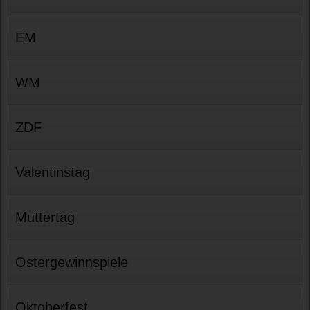
EM
WM
ZDF
Valentinstag
Muttertag
Ostergewinnspiele
Oktoberfest