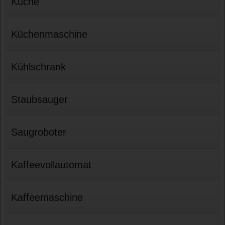
Küche
Küchenmaschine
Kühlschrank
Staubsauger
Saugroboter
Kaffeevollautomat
Kaffeemaschine