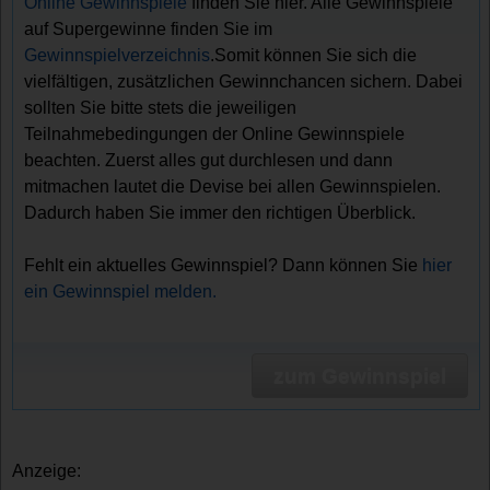
Online Gewinnspiele
finden Sie hier. Alle Gewinnspiele
auf Supergewinne finden Sie im
Gewinnspielverzeichnis
.Somit können Sie sich die
vielfältigen, zusätzlichen Gewinnchancen sichern. Dabei
sollten Sie bitte stets die jeweiligen
Teilnahmebedingungen der Online Gewinnspiele
beachten. Zuerst alles gut durchlesen und dann
mitmachen lautet die Devise bei allen Gewinnspielen.
Dadurch haben Sie immer den richtigen Überblick.
Fehlt ein aktuelles Gewinnspiel? Dann können Sie
hier
ein Gewinnspiel melden.
zum Gewinnspiel
Anzeige: