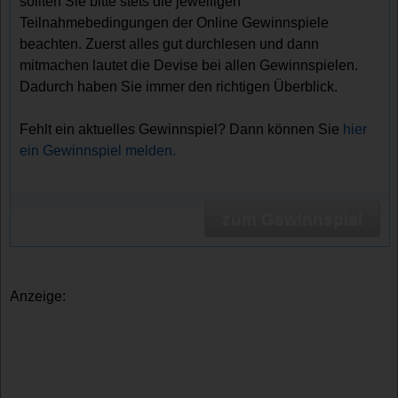
sollten Sie bitte stets die jeweiligen
Teilnahmebedingungen der Online Gewinnspiele
beachten. Zuerst alles gut durchlesen und dann
mitmachen lautet die Devise bei allen Gewinnspielen.
Dadurch haben Sie immer den richtigen Überblick.
Fehlt ein aktuelles Gewinnspiel? Dann können Sie
hier
ein Gewinnspiel melden.
zum Gewinnspiel
Anzeige: