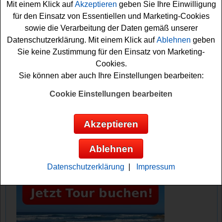
Mit einem Klick auf
Akzeptieren
geben Sie Ihre Einwilligung
Vielleicht haben Sie ja Glück? Auf jeden Fall drücken wir
für den Einsatz von Essentiellen und Marketing-Cookies
schon einmal kräftig die Daumen. Viel Spaß beim
sowie die Verarbeitung der Daten gemäß unserer
Rätseln!
Datenschutzerklärung. Mit einem Klick auf
Ablehnen
geben
Sie keine Zustimmung für den Einsatz von Marketing-
Edeka verlost 10x ein tolles Tabaluga
Cookies.
Fanpaket
Sie können aber auch Ihre Einstellungen bearbeiten:
Anzeige:
Cookie Einstellungen bearbeiten
Akzeptieren
Ablehnen
Datenschutzerklärung
|
Impressum