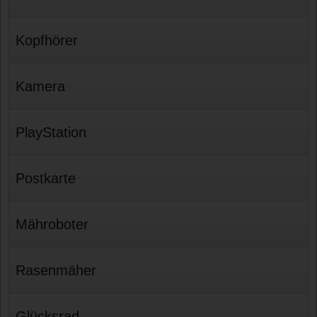
Kopfhörer
Kamera
PlayStation
Postkarte
Mähroboter
Rasenmäher
Glücksrad