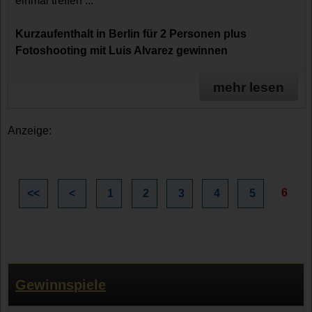
einmal treffen ...
Kurzaufenthalt in Berlin für 2 Personen plus
Fotoshooting mit Luis Alvarez gewinnen
mehr lesen
Anzeige:
6
<<
<
1
2
3
4
5
Gewinnspiele