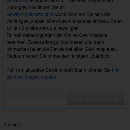
Gewinnspiele
finden Sie hier. Alle Gewinnspiele auf
Supergewinne finden Sie im
Gewinnspielverzeichnis
.Somit können Sie sich die
vielfältigen, zusätzlichen Gewinnchancen sichern. Dabei
sollten Sie bitte stets die jeweiligen
Teilnahmebedingungen der Online Gewinnspiele
beachten. Zuerst alles gut durchlesen und dann
mitmachen lautet die Devise bei allen Gewinnspielen.
Dadurch haben Sie immer den richtigen Überblick.
Fehlt ein aktuelles Gewinnspiel? Dann können Sie
hier
ein Gewinnspiel melden.
zum Gewinnspiel
Anzeige: