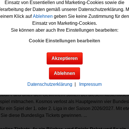
Einsatz von Essentiellen und Marketing-Cookies sowie die
erarbeitung der Daten gemäß unserer Datenschutzerklärung. M
einem Klick auf
Ablehnen
geben Sie keine Zustimmung für den
Einsatz von Marketing-Cookies.
Sie können aber auch Ihre Einstellungen bearbeiten:
Cookie Einstellungen bearbeiten
Akzeptieren
Gewinnspiele sortieren nach:
nnsumme
▲
▼
Gewinnanzahl
▲
▼
Eintragungsdatum
▲
▼
Einse
Ablehnen
s Gewinnspiel - Bundesliga Tickets gewinnen
Datenschutzerklärung
|
Impressum
ßball-Fans unter den Gewinnern sollten bei diesem kostenlos
piel mitmachen. Kosmos verlost als Hauptgewinn vier Bundes
 für ein Spiel der 1. oder 2. Liga in der Saison 2026/2027. Mit e
Sie diese Bundesliga Tickets gewinnen. ...