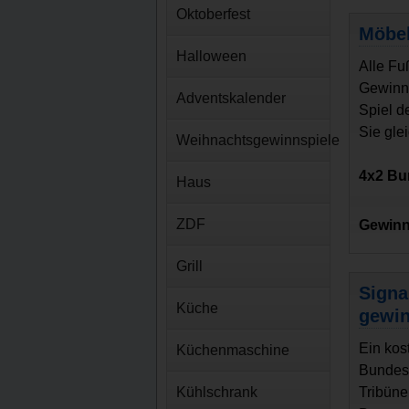
Oktoberfest
Möbel
Halloween
Alle Fu
Gewinns
Adventskalender
Spiel d
Sie gle
Weihnachtsgewinnspiele
4x2 Bun
Haus
ZDF
Gewinn
Grill
Signa
Küche
gewi
Ein kos
Küchenmaschine
Bundesl
Kühlschrank
Tribüne