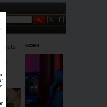
es
Anzeige:
ickets
Jetzt
. ✅
e
en
er
en
en