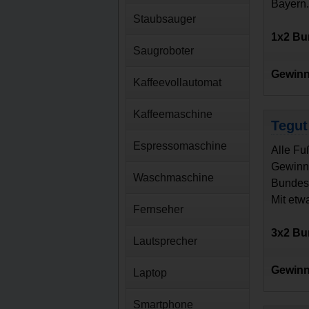
Bayern.
Staubsauger
1x2 Bu
Saugroboter
Gewinn
Kaffeevollautomat
Kaffeemaschine
Tegut
Espressomaschine
Alle Fu
Gewinns
Waschmaschine
Bundesl
Mit etw
Fernseher
3x2 Bu
Lautsprecher
Gewinn
Laptop
Smartphone