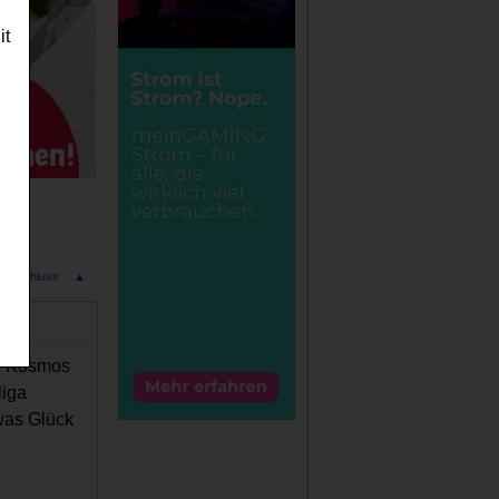
it
ndeschluss
▲
en Kosmos
liga
twas Glück