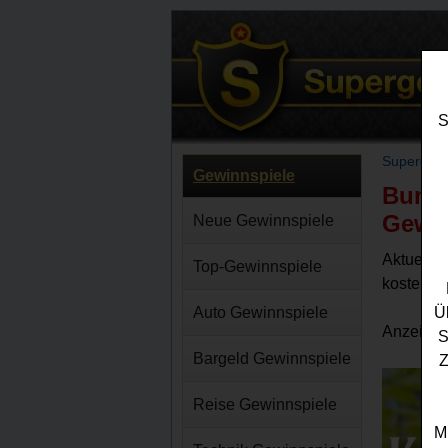
S
Supergew
Gewinnspiele
Bunde
Gewin
Neue Gewinnspiele
Aktuelle
Top-Gewinnspiele
kostenlo
Auto Gewinnspiele
Ü
Anzeige:
S
Bargeld Gewinnspiele
Z
Reise Gewinnspiele
M