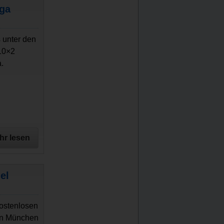
iga
s unter den
 10×2
.
hr lesen
el
kostenlosen
rn München