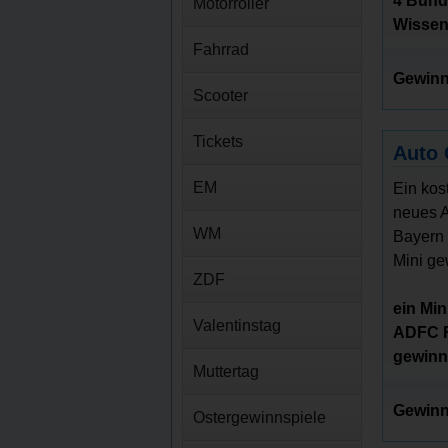
4 Bunde
Motorroller
Wissen
Fahrrad
Gewinn
Scooter
Tickets
Auto 
EM
Ein kos
neues A
WM
Bayern 
Mini ge
ZDF
ein Min
Valentinstag
ADFC Fa
gewin
Muttertag
Gewinn
Ostergewinnspiele