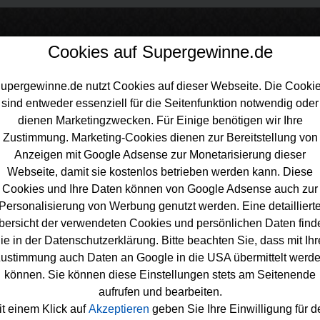
Cookies auf Supergewinne.de
upergewinne.de nutzt Cookies auf dieser Webseite. Die Cooki
sind entweder essenziell für die Seitenfunktion notwendig oder
inne.de
>
Gewinnspiele
>
Bundesliga-tickets
dienen Marketingzwecken. Für Einige benötigen wir Ihre
sliga Tickets gewinnen - Bundesliga T
Zustimmung. Marketing-Cookies dienen zur Bereitstellung von
Anzeigen mit Google Adsense zur Monetarisierung dieser
nspiel
Webseite, damit sie kostenlos betrieben werden kann. Diese
 Bundesliga Tickets Gewinnspiele 2026 bei Supergewinne.de ✅ 
Cookies und Ihre Daten können von Google Adsense auch zur
s mitmachen und mit etwas Glück Bundesliga Tickets gewinnen
Personalisierung von Werbung genutzt werden. Eine detailliert
bersicht der verwendeten Cookies und persönlichen Daten find
ie in der Datenschutzerklärung. Bitte beachten Sie, dass mit Ihr
ustimmung auch Daten an Google in die USA übermittelt werd
können. Sie können diese Einstellungen stets am Seitenende
aufrufen und bearbeiten.
it einem Klick auf
Akzeptieren
geben Sie Ihre Einwilligung für d