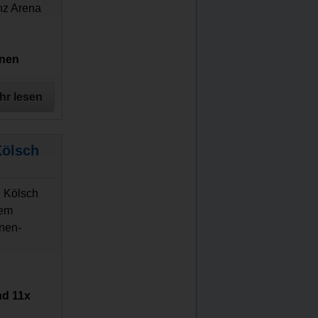
anz Arena
nnen
hr lesen
Kölsch
l Kölsch
nem
nen-
nd 11x