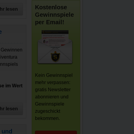
Kostenlose
hr lesen
Gewinnspiele
per Email!
e
r. Gewinnen
iventura
innspiels
Kein Gewinnspiel
mehr verpassen:
se im Wert
gratis Newsletter
abonnieren und
Gewinnspiele
hr lesen
zugeschickt
bekommen.
 und