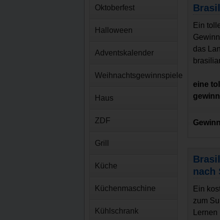
Brasi
Oktoberfest
Ein tol
Halloween
Gewinne
das Lan
Adventskalender
brasili
Weihnachtsgewinnspiele
eine to
gewin
Haus
ZDF
Gewinn
Grill
Brasi
Küche
nach 
Küchenmaschine
Ein kos
zum Sur
Kühlschrank
Lernen 