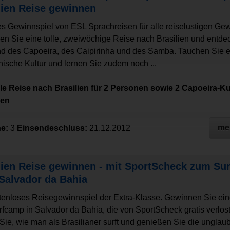
lien Reise gewinnen
les Gewinnspiel von ESL Sprachreisen für alle reiselustigen Gew
n Sie eine tolle, zweiwöchige Reise nach Brasilien und entde
d des Capoeira, des Caipirinha und des Samba. Tauchen Sie ei
anische Kultur und lernen Sie zudem noch ...
lle Reise nach Brasilien für 2 Personen sowie 2 Capoeira-K
nen
me
e:
3
Einsendeschluss:
21.12.2012
lien Reise gewinnen - mit SportScheck zum Su
Salvador da Bahia
tenloses Reisegewinnspiel der Extra-Klasse. Gewinnen Sie ei
fcamp in Salvador da Bahia, die von SportScheck gratis verlost
Sie, wie man als Brasilianer surft und genießen Sie die unglaub