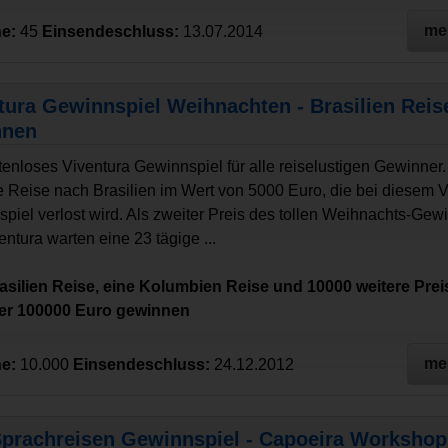
me
e:
45
Einsendeschluss:
13.07.2014
tura Gewinnspiel Weihnachten - Brasilien Reis
nnen
tenloses Viventura Gewinnspiel für alle reiselustigen Gewinne
e Reise nach Brasilien im Wert von 5000 Euro, die bei diesem V
piel verlost wird. Als zweiter Preis des tollen Weihnachts-Gew
entura warten eine 23 tägige ...
asilien Reise, eine Kolumbien Reise und 10000 weitere Prei
er 100000 Euro gewinnen
me
e:
10.000
Einsendeschluss:
24.12.2012
prachreisen Gewinnspiel - Capoeira Workshop