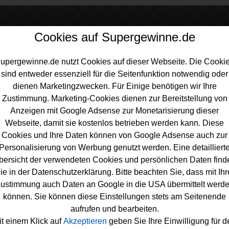
Cookies auf Supergewinne.de
upergewinne.de nutzt Cookies auf dieser Webseite. Die Cooki
sind entweder essenziell für die Seitenfunktion notwendig oder
inne.de
>
Gewinnspiele
>
Brasilien-reise
dienen Marketingzwecken. Für Einige benötigen wir Ihre
lien Reise Gewinnspiele - kostenlos in 
Zustimmung. Marketing-Cookies dienen zur Bereitstellung von
Anzeigen mit Google Adsense zur Monetarisierung dieser
 des Sambas
Webseite, damit sie kostenlos betrieben werden kann. Diese
Cookies und Ihre Daten können von Google Adsense auch zur
Personalisierung von Werbung genutzt werden. Eine detailliert
bersicht der verwendeten Cookies und persönlichen Daten find
ie in der Datenschutzerklärung. Bitte beachten Sie, dass mit Ihr
ustimmung auch Daten an Google in die USA übermittelt werd
können. Sie können diese Einstellungen stets am Seitenende
aufrufen und bearbeiten.
it einem Klick auf
Akzeptieren
geben Sie Ihre Einwilligung für d