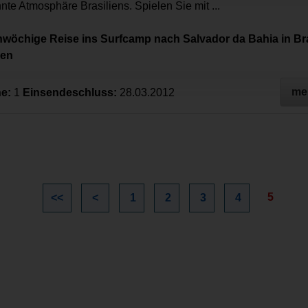
nte Atmosphäre Brasiliens. Spielen Sie mit ...
nwöchige Reise ins Surfcamp nach Salvador da Bahia in Bra
nen
me
e:
1
Einsendeschluss:
28.03.2012
5
<<
<
1
2
3
4