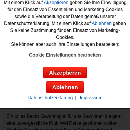
Mit einem Klick auf
Akzeptieren
geben Sie Ihre Einwilligung
für den Einsatz von Essentiellen und Marketing-Cookies
sowie die Verarbeitung der Daten gemäß unserer
Datenschutzerklärung. Mit einem Klick auf
Ablehnen
geben
Sie keine Zustimmung für den Einsatz von Marketing-
Cookies.
Sie können aber auch Ihre Einstellungen bearbeiten:
Cookie Einstellungen bearbeiten
Gewinnspiele sortieren nach:
Akzeptieren
▼
Gewinnsumme
▲
▼
Gewinnanzahl
▲
▼
Eintragungsdatum
▲
▼
Einsendeschluss
▲
Ablehnen
Datenschutzerklärung
|
Impressum
Becks Gewinnspiel Kronkorkenaktion -
Code eingeben und Reise gewinnen
Ein tolles Becks Gewinnspiel für alle Gewinner, die gern
eine unvergessliche Klub WM Reise gewinnen wollen.