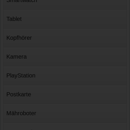
Smartwatch
Tablet
Kopfhörer
Kamera
PlayStation
Postkarte
Mähroboter