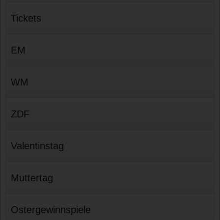
Tickets
EM
WM
ZDF
Valentinstag
Muttertag
Ostergewinnspiele