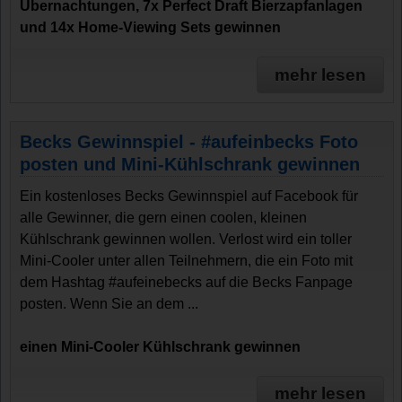
Übernachtungen, 7x Perfect Draft Bierzapfanlagen
und 14x Home-Viewing Sets gewinnen
mehr lesen
Becks Gewinnspiel - #aufeinbecks Foto
posten und Mini-Kühlschrank gewinnen
Ein kostenloses Becks Gewinnspiel auf Facebook für
alle Gewinner, die gern einen coolen, kleinen
Kühlschrank gewinnen wollen. Verlost wird ein toller
Mini-Cooler unter allen Teilnehmern, die ein Foto mit
dem Hashtag #aufeinebecks auf die Becks Fanpage
posten. Wenn Sie an dem ...
einen Mini-Cooler Kühlschrank gewinnen
mehr lesen