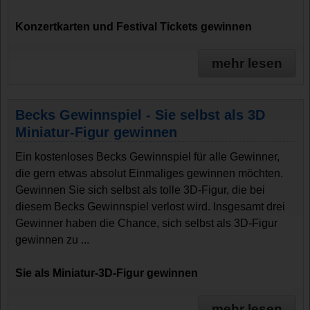
Konzertkarten und Festival Tickets gewinnen
mehr lesen
Becks Gewinnspiel - Sie selbst als 3D
Miniatur-Figur gewinnen
Ein kostenloses Becks Gewinnspiel für alle Gewinner,
die gern etwas absolut Einmaliges gewinnen möchten.
Gewinnen Sie sich selbst als tolle 3D-Figur, die bei
diesem Becks Gewinnspiel verlost wird. Insgesamt drei
Gewinner haben die Chance, sich selbst als 3D-Figur
gewinnen zu ...
Sie als Miniatur-3D-Figur gewinnen
mehr lesen