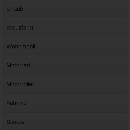
Urlaub
Kreuzfahrt
Wohnmobil
Motorrad
Motorroller
Fahrrad
Scooter