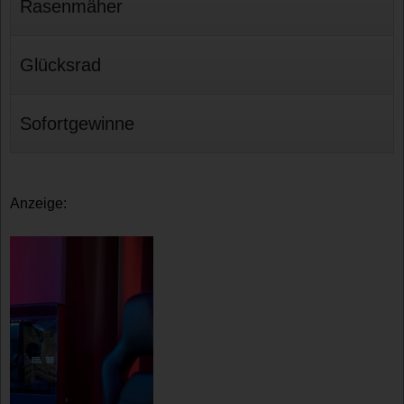
Rasenmäher
Glücksrad
Sofortgewinne
Anzeige: