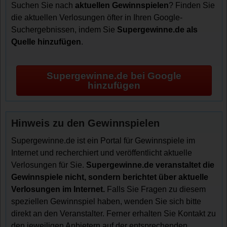
Suchen Sie nach
aktuellen Gewinnspielen
? Finden Sie
die aktuellen Verlosungen öfter in Ihren Google-
Suchergebnissen, indem Sie
Supergewinne.de als
Quelle hinzufügen
.
Supergewinne.de bei Google
hinzufügen
Hinweis zu den Gewinnspielen
Supergewinne.de ist ein Portal für Gewinnspiele im
Internet und recherchiert und veröffentlicht aktuelle
Verlosungen für Sie.
Supergewinne.de veranstaltet die
Gewinnspiele nicht, sondern berichtet über aktuelle
Verlosungen im Internet.
Falls Sie Fragen zu diesem
speziellen Gewinnspiel haben, wenden Sie sich bitte
direkt an den Veranstalter. Ferner erhalten Sie Kontakt zu
den jeweiligen Anbietern auf der entsprechenden