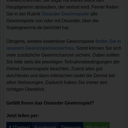
Vielleicht können Sie sogar mit etwas Glück den
Hauptgewinn abstauben, der verlost wird. Ferner finden
Sie in der Rubrik
Osiander Gewinnspiele
alle
Gewinnspiele von oder mit Osiander, über die
Supergewinne.de berichtet hat.
Übrigens, weitere kostenlose Gewinnspiele
finden Sie in
unserem Gewinnspielverzeichnis
. Somit können Sie sich
viele zusätzliche Gewinnchancen sichern. Dabei sollten
Sie bitte stets die jeweiligen Teilnahmebedingungen der
Online Gewinnspiele beachten. Zuerst alles gut
durchlesen und dann mitmachen lautet die Devise bei
allen Verlosungen. Dadurch haben Sie immer den
richtigen Überblick.
Gefällt Ihnen das Osiander Gewinnspiel?
Jetzt teilen per:
X (Twitter)
Facebook
Telegram
Whatsapp