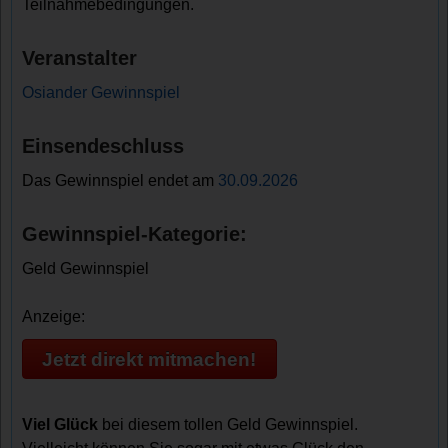
Teilnahmebedingungen.
Veranstalter
Osiander Gewinnspiel
Einsendeschluss
Das Gewinnspiel endet am
30.09.2026
Gewinnspiel-Kategorie:
Geld Gewinnspiel
Anzeige:
Jetzt direkt mitmachen!
Viel Glück
bei diesem tollen Geld Gewinnspiel.