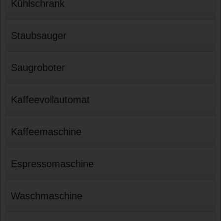
Kühlschrank
Staubsauger
Saugroboter
Kaffeevollautomat
Kaffeemaschine
Espressomaschine
Waschmaschine