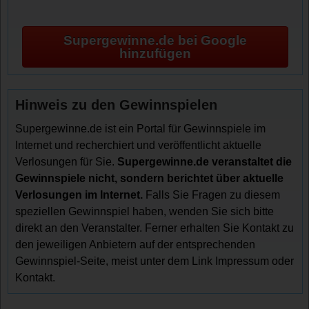
Supergewinne.de bei Google
hinzufügen
Hinweis zu den Gewinnspielen
Supergewinne.de ist ein Portal für Gewinnspiele im
Internet und recherchiert und veröffentlicht aktuelle
Verlosungen für Sie.
Supergewinne.de veranstaltet die
Gewinnspiele nicht, sondern berichtet über aktuelle
Verlosungen im Internet.
Falls Sie Fragen zu diesem
speziellen Gewinnspiel haben, wenden Sie sich bitte
direkt an den Veranstalter. Ferner erhalten Sie Kontakt zu
den jeweiligen Anbietern auf der entsprechenden
Gewinnspiel-Seite, meist unter dem Link Impressum oder
Kontakt.