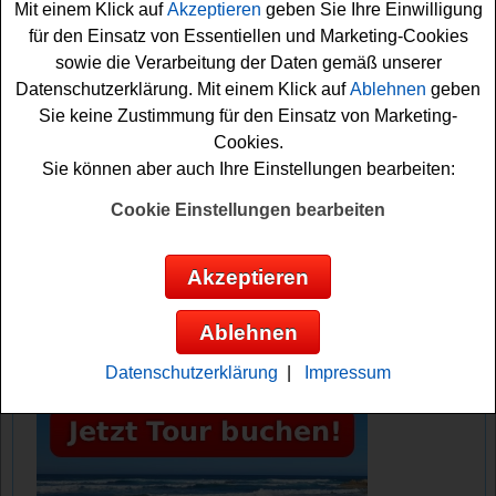
Mit einem Klick auf
Akzeptieren
geben Sie Ihre Einwilligung
an dem Osiander Gewinnspiel teilnehmen zu können.
für den Einsatz von Essentiellen und Marketing-Cookies
Vielleicht haben sie ja Glück und können einen
sowie die Verarbeitung der Daten gemäß unserer
Einkaufsgutschein gewinnen? Viel Erfolg!
Datenschutzerklärung. Mit einem Klick auf
Ablehnen
geben
Sie keine Zustimmung für den Einsatz von Marketing-
Osiander verlost 3x einen 1000 Euro
Cookies.
Einkaufsgutschein
Sie können aber auch Ihre Einstellungen bearbeiten:
Anzeige:
Cookie Einstellungen bearbeiten
Akzeptieren
Ablehnen
Datenschutzerklärung
|
Impressum