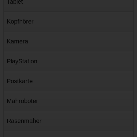
Tablet
Kopfhörer
Kamera
PlayStation
Postkarte
Mähroboter
Rasenmäher