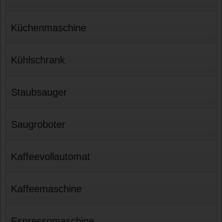
Küchenmaschine
Kühlschrank
Staubsauger
Saugroboter
Kaffeevollautomat
Kaffeemaschine
Espressomaschine