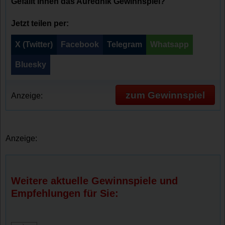
Gefällt Ihnen das Aurednik Gewinnspiel?
Jetzt teilen per:
X (Twitter)
Facebook
Telegram
Whatsapp
Bluesky
zum Gewinnspiel
Anzeige:
Anzeige:
Weitere aktuelle Gewinnspiele und
Empfehlungen für Sie: