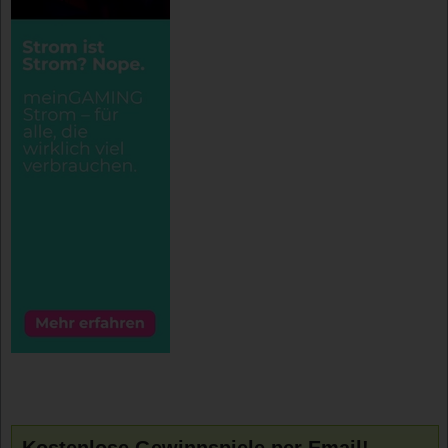
Kostenlose Gewinnspiele per Email!