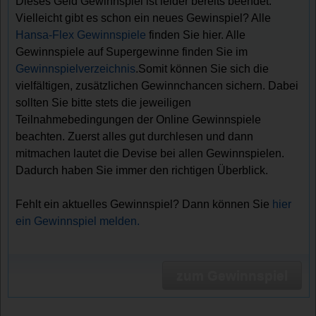
Dieses Geld Gewinnspiel ist leider bereits beendet.
Vielleicht gibt es schon ein neues Gewinspiel? Alle
Hansa-Flex Gewinnspiele
finden Sie hier. Alle
Gewinnspiele auf Supergewinne finden Sie im
Gewinnspielverzeichnis
.Somit können Sie sich die
vielfältigen, zusätzlichen Gewinnchancen sichern. Dabei
sollten Sie bitte stets die jeweiligen
Teilnahmebedingungen der Online Gewinnspiele
beachten. Zuerst alles gut durchlesen und dann
mitmachen lautet die Devise bei allen Gewinnspielen.
Dadurch haben Sie immer den richtigen Überblick.
Fehlt ein aktuelles Gewinnspiel? Dann können Sie
hier
ein Gewinnspiel melden.
zum Gewinnspiel