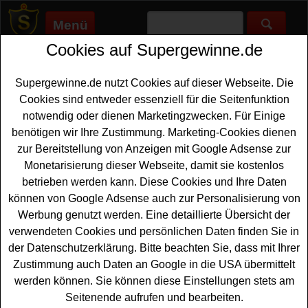
Menü
Cookies auf Supergewinne.de
Supergewinne.de
>
Gewinnspiele
>
Bargeld Gewinnspiele
>
Niederegger Gewinnspiel - Einkaufsgutscheine gewinnen
Supergewinne.de nutzt Cookies auf dieser Webseite. Die
Anzeige:
Cookies sind entweder essenziell für die Seitenfunktion
notwendig oder dienen Marketingzwecken. Für Einige
benötigen wir Ihre Zustimmung. Marketing-Cookies dienen
Niederegger Gewinnspiel -
zur Bereitstellung von Anzeigen mit Google Adsense zur
Einkaufsgutscheine gewinnen
Monetarisierung dieser Webseite, damit sie kostenlos
betrieben werden kann. Diese Cookies und Ihre Daten
Wer Marzipan liebt und gern einen tollen
können von Google Adsense auch zur Personalisierung von
Einkaufsgutschein gewinnen
möchte, sollte bei diesem
Werbung genutzt werden. Eine detaillierte Übersicht der
kostenlosen Niederegger Gewinnspiel mitmachen.
verwendeten Cookies und persönlichen Daten finden Sie in
Niederegger verlost insgesamt 50 Einkaufsgutscheine für
der Datenschutzerklärung. Bitte beachten Sie, dass mit Ihrer
den Online-Shop im Wert von jeweils 50 Euro. Mit etwas
Zustimmung auch Daten an Google in die USA übermittelt
Glück können Sie einen solchen
Gutschein gewinnen
.
werden können. Sie können diese Einstellungen stets am
Falls Sie sich die schöne Gewinnchance nicht entgehen
Seitenende aufrufen und bearbeiten.
lassen wollen, sollten Sie gleich mitmachen und Ghr