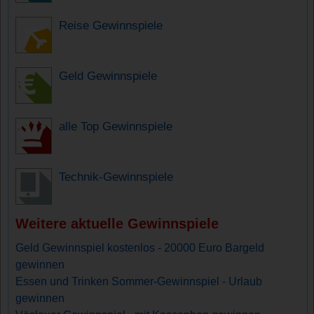
Reise Gewinnspiele
Geld Gewinnspiele
alle Top Gewinnspiele
Technik-Gewinnspiele
Weitere aktuelle Gewinnspiele
Geld Gewinnspiel kostenlos - 20000 Euro Bargeld
gewinnen
Essen und Trinken Sommer-Gewinnspiel - Urlaub
gewinnen