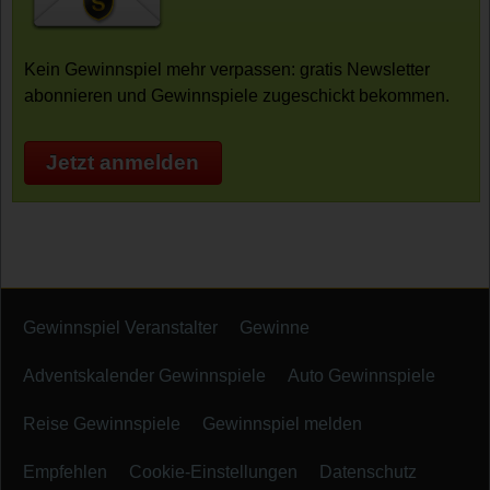
Kein Gewinnspiel mehr verpassen: gratis Newsletter
abonnieren und Gewinnspiele zugeschickt bekommen.
Jetzt anmelden
Gewinnspiel Veranstalter
Gewinne
Adventskalender Gewinnspiele
Auto Gewinnspiele
Reise Gewinnspiele
Gewinnspiel melden
Empfehlen
Cookie-Einstellungen
Datenschutz