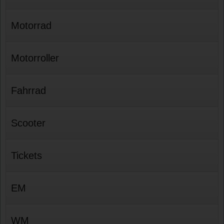
Motorrad
Motorroller
Fahrrad
Scooter
Tickets
EM
WM