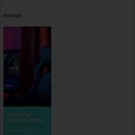
Anzeige: