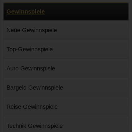
Gewinnspiele
Neue Gewinnspiele
Top-Gewinnspiele
Auto Gewinnspiele
Bargeld Gewinnspiele
Reise Gewinnspiele
Technik Gewinnspiele