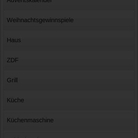
Weihnachtsgewinnspiele
Haus
ZDF
Grill
Küche
Küchenmaschine