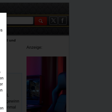
es
 Gold und
Anzeige:
e
en
er
en
n DHL
Hauptgewinn
en einmal
en