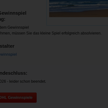
ewinnspiel
ng:
dem Gewinnspiel
ehmen, müssen Sie das kleine Spiel erfolgreich absolvieren.
stalter
winnspiel
ndeschluss:
026 - leider schon beendet.
 DHL Gewinnspiele