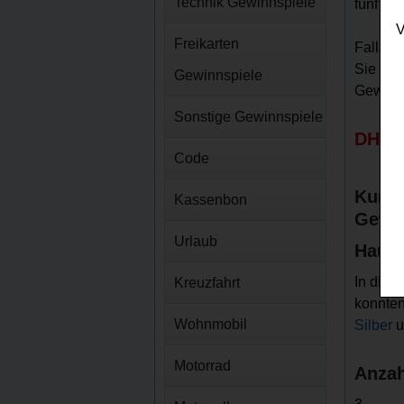
Technik Gewinnspiele
fünf
Sil
V
Freikarten
Falls S
Sie kur
Gewinnspiele
Gewinnc
Sonstige Gewinnspiele
DHL v
Code
Kurz-
Kassenbon
Gewin
Urlaub
Haupt
In die
Kreuzfahrt
konnten
Wohnmobil
Silber
u
Motorrad
Anzah