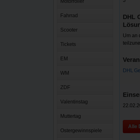
3
Motorroller
Fahrrad
DHL G
Lösu
Scooter
Um an 
teilzun
Tickets
EM
Veran
DHL Ge
WM
ZDF
Einse
Valentinstag
22.02.2
Muttertag
Alle
Ostergewinnspiele