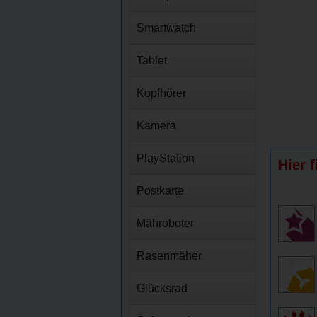
Smartwatch
Tablet
Kopfhörer
Kamera
PlayStation
Hier 
Postkarte
Mähroboter
Rasenmäher
Glücksrad