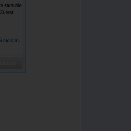
e stets die
Zuerst
el melden.
nnspiel