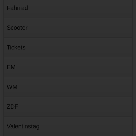
Fahrrad
Scooter
Tickets
EM
WM
ZDF
Valentinstag