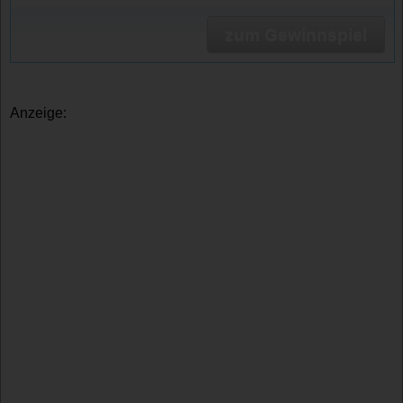
zum Gewinnspiel
Anzeige: