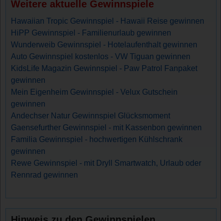
Weitere aktuelle Gewinnspiele
Hawaiian Tropic Gewinnspiel - Hawaii Reise gewinnen
HiPP Gewinnspiel - Familienurlaub gewinnen
Wunderweib Gewinnspiel - Hotelaufenthalt gewinnen
Auto Gewinnspiel kostenlos - VW Tiguan gewinnen
KidsLife Magazin Gewinnspiel - Paw Patrol Fanpaket
gewinnen
Mein Eigenheim Gewinnspiel - Velux Gutschein
gewinnen
Andechser Natur Gewinnspiel Glücksmoment
Gaensefurther Gewinnspiel - mit Kassenbon gewinnen
Familia Gewinnspiel - hochwertigen Kühlschrank
gewinnen
Rewe Gewinnspiel - mit Dryll Smartwatch, Urlaub oder
Rennrad gewinnen
Hinweis zu den Gewinnspielen