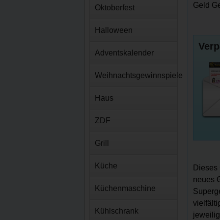
Geld G
Oktoberfest
Halloween
Verp
Adventskalender
Weihnachtsgewinnspiele
Haus
ZDF
Grill
Küche
Dieses 
neues G
Küchenmaschine
Superg
vielfäl
Kühlschrank
jeweili