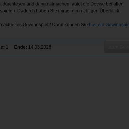
ut durchlesen und dann mitmachen lautet die Devise bei allen
pielen. Dadurch haben Sie immer den richtigen Überblick.
in aktuelles Gewinnspiel? Dann können Sie
hier ein Gewinnspi
zum Gewi
e:
1
Ende:
14.03.2026