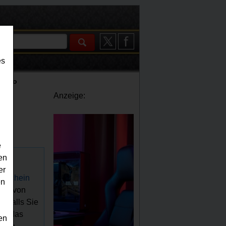
es
chibo
Anzeige:
e
en
en
er
utschein
en
ert von
. Falls Sie
urz das
en