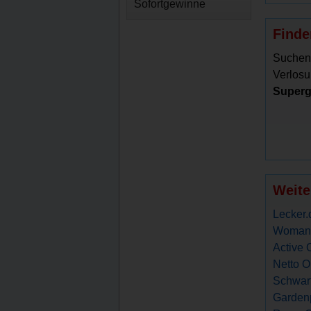
Sofortgewinne
Finde
Suchen
Verlosu
Superg
Weite
Lecker.
Womans 
Active 
Netto O
Schwar
Gardenp