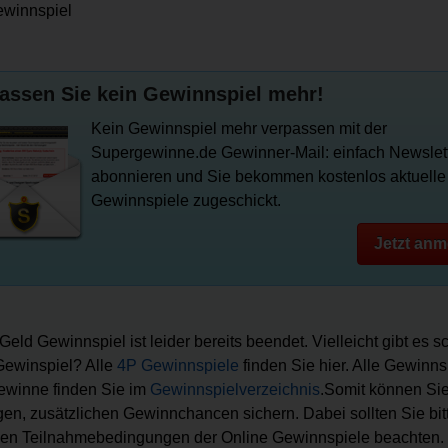
ewinnspiel
assen Sie kein Gewinnspiel mehr!
Kein Gewinnspiel mehr verpassen mit der
Supergewinne.de Gewinner-Mail: einfach Newslet
abonnieren und Sie bekommen kostenlos aktuelle
Gewinnspiele zugeschickt.
Jetzt anm
Geld Gewinnspiel ist leider bereits beendet. Vielleicht gibt es s
ewinspiel? Alle
4P Gewinnspiele
finden Sie hier. Alle Gewinns
ewinne finden Sie im
Gewinnspielverzeichnis
.Somit können Sie
tigen, zusätzlichen Gewinnchancen sichern. Dabei sollten Sie bitt
gen Teilnahmebedingungen der Online Gewinnspiele beachten. 