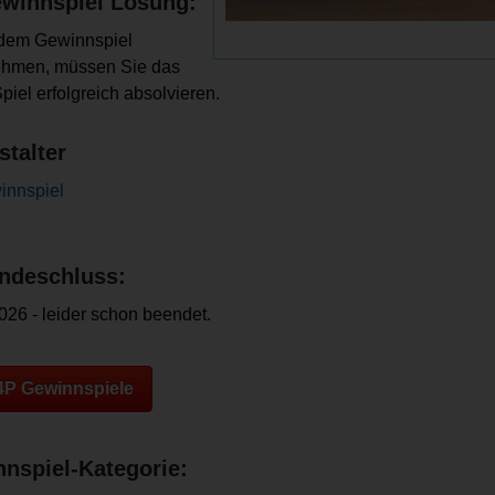
winnspiel Lösung:
dem Gewinnspiel
ehmen, müssen Sie das
piel erfolgreich absolvieren.
stalter
innspiel
ndeschluss:
026 - leider schon beendet.
 4P Gewinnspiele
nspiel-Kategorie: