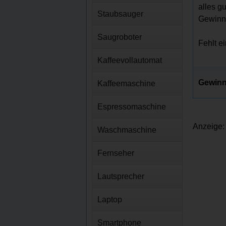
alles g
Staubsauger
Gewinns
Saugroboter
Fehlt e
Kaffeevollautomat
Gewinn
Kaffeemaschine
Espressomaschine
Anzeige:
Waschmaschine
Fernseher
Lautsprecher
Laptop
Smartphone