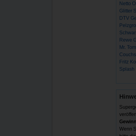
Netto O
Glitter
DTV Gew
Pelzgro
Schwarz
Rewe Ge
Mr. Tom
Couchst
Fritz K
Splash 
Hinwe
Superge
veröffen
Gewinns
Wenn Si