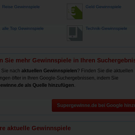
Reise Gewinnspiele
Geld Gewinnspiele
alle Top Gewinnspiele
Technik-Gewinnspiele
n Sie mehr Gewinnspiele in Ihren Suchergebni
 Sie nach
aktuellen Gewinnspielen
? Finden Sie die aktuellen
ngen öfter in Ihren Google-Suchergebnissen, indem Sie
ewinne.de als Quelle hinzufügen
.
Supergewinne.de bei Google hinz
re aktuelle Gewinnspiele