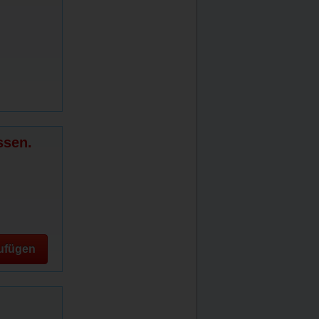
ssen.
ufügen