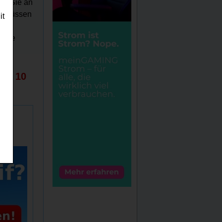
lls Sie an
n, müssen
it
frohe
von 10