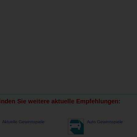
finden Sie weitere aktuelle Empfehlungen:
Aktuelle Gewinnspiele
Auto Gewinnspiele