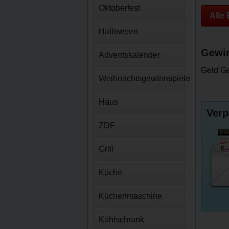
Oktoberfest
Alle
Halloween
Gewin
Adventskalender
Geld G
Weihnachtsgewinnspiele
Haus
Verp
ZDF
Grill
Küche
Küchenmaschine
Kühlschrank