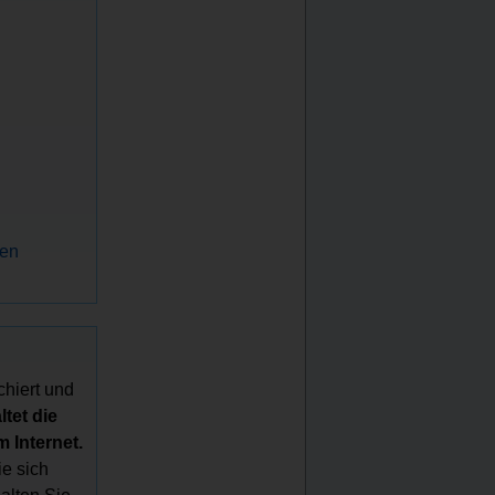
n
nen
chiert und
tet die
 Internet.
e sich