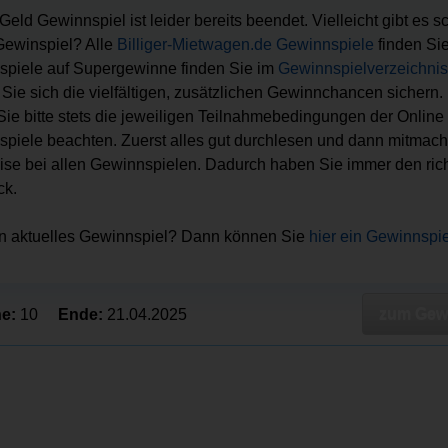
Geld Gewinnspiel ist leider bereits beendet. Vielleicht gibt es s
ewinspiel? Alle
Billiger-Mietwagen.de Gewinnspiele
finden Sie 
piele auf Supergewinne finden Sie im
Gewinnspielverzeichnis
Sie sich die vielfältigen, zusätzlichen Gewinnchancen sichern.
 Sie bitte stets die jeweiligen Teilnahmebedingungen der Online
piele beachten. Zuerst alles gut durchlesen und dann mitmach
ise bei allen Gewinnspielen. Dadurch haben Sie immer den ric
ck.
in aktuelles Gewinnspiel? Dann können Sie
hier ein Gewinnspi
zum Gewi
e:
10
Ende:
21.04.2025