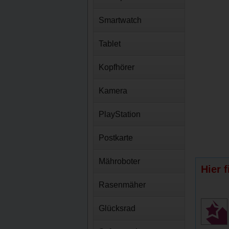
Smartwatch
Tablet
Kopfhörer
Kamera
PlayStation
Postkarte
Mähroboter
Hier 
Rasenmäher
Glücksrad