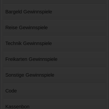
Bargeld Gewinnspiele
Reise Gewinnspiele
Technik Gewinnspiele
Freikarten Gewinnspiele
Sonstige Gewinnspiele
Code
Kassenbon