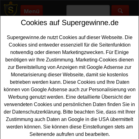
Menü
Cookies auf Supergewinne.de
Supergewinne.de
>
Gewinnspiele
>
Bargeld Gewinnspiele
>
Popp
Feinkost Gewinnspiel - Gold gewinnen
Supergewinne.de nutzt Cookies auf dieser Webseite. Die
Anzeige:
Cookies sind entweder essenziell für die Seitenfunktion
notwendig oder dienen Marketingzwecken. Für Einige
Anzeige:
benötigen wir Ihre Zustimmung. Marketing-Cookies dienen
zur Bereitstellung von Anzeigen mit Google Adsense zur
Popp Feinkost Gewinnspiel - Gold
Monetarisierung dieser Webseite, damit sie kostenlos
gewinnen
betrieben werden kann. Diese Cookies und Ihre Daten
können von Google Adsense auch zur Personalisierung von
Wer gern echtes
Gold gewinnen
möchte, sollte bei
Werbung genutzt werden. Eine detaillierte Übersicht der
diesem aktuellen Popp Feinkost Gewinnspiel
verwendeten Cookies und persönlichen Daten finden Sie in
mitmachen. Popp Feinkost hat den goldenen Herbst
der Datenschutzerklärung. Bitte beachten Sie, dass mit Ihrer
eingeläutet und verlost insgesamt sechs kanadische
Zustimmung auch Daten an Google in die USA übermittelt
Maple Leaf Goldmünzen - als ersten Preis 3
werden können. Sie können diese Einstellungen stets am
Goldmünzen, der zweite Gewinner erhält zwei
Seitenende aufrufen und bearbeiten.
Goldmünzen und eine Goldmünze für den dritten