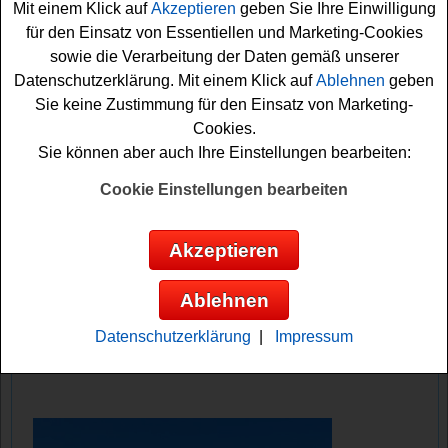
Mit einem Klick auf
Akzeptieren
geben Sie Ihre Einwilligung
Gewinner. Falls Sie bei dem Popp Feinkost Gewinnspiel
für den Einsatz von Essentiellen und Marketing-Cookies
mitmachen möchten, müssen Sie im Aktionszeitraum
sowie die Verarbeitung der Daten gemäß unserer
Popp Feinkost Aktionsprodukte kaufen und mindestens
Datenschutzerklärung. Mit einem Klick auf
Ablehnen
geben
drei der insgesamt sechs Herbstblatt-Motive sammeln.
Sie keine Zustimmung für den Einsatz von Marketing-
Dann die gesammelten Motive an die angegebene
Cookies.
Adresse an Popp Feinkost einsenden und nur noch
Sie können aber auch Ihre Einstellungen bearbeiten:
kräftig die Daumen drücken. Vielleicht haben Sie ja
Glück und können das Gold gewinnen? Auf jeden Fall
Cookie Einstellungen bearbeiten
viel Erfolg!
Akzeptieren
Popp Feinkost verlost echtes Gold -
insgesamt 6 kanadische Maple Leaf
Ablehnen
Goldmünzen
Datenschutzerklärung
|
Impressum
Anzeige: