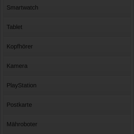
Smartwatch
Tablet
Kopfhörer
Kamera
PlayStation
Postkarte
Mähroboter