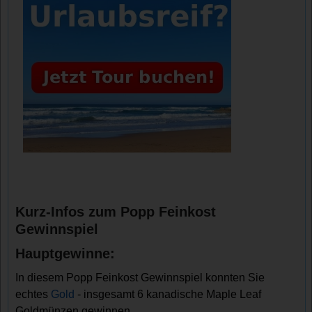
Kurz-Infos zum Popp Feinkost
Gewinnspiel
Hauptgewinne:
In diesem Popp Feinkost Gewinnspiel konnten Sie
echtes
Gold
- insgesamt 6 kanadische Maple Leaf
Goldmünzen gewinnen.