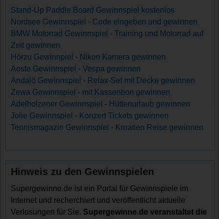
Stand-Up Paddle Board Gewinnspiel kostenlos
Nordsee Gewinnspiel - Code eingeben und gewinnen
BMW Motorrad Gewinnspiel - Training und Motorrad auf
Zeit gewinnen
Hörzu Gewinnpiel - Nikon Kamera gewinnen
Aoste Gewinnspiel - Vespa gewinnen
Andalö Gewinnspiel - Relax-Set mit Decke gewinnen
Zewa Gewinnspiel - mit Kassenbon gewinnen
Adelholzener Gewinnspiel - Hüttenurlaub gewinnen
Jolie Gewinnspiel - Konzert Tickets gewinnen
Tennismagazin Gewinnspiel - Kroatien Reise gewinnen
Hinweis zu den Gewinnspielen
Supergewinne.de ist ein Portal für Gewinnspiele im
Internet und recherchiert und veröffentlicht aktuelle
Verlosungen für Sie.
Supergewinne.de veranstaltet die