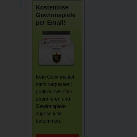
Kostenlose
Gewinnspiele
per Email!
Kein Gewinnspiel
mehr verpassen:
gratis Newsletter
abonnieren und
Gewinnspiele
zugeschickt
bekommen.