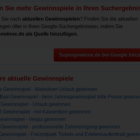
n Sie mehr Gewinnspiele in Ihren Suchergebni
 Sie nach
aktuellen Gewinnspielen
? Finden Sie die aktuellen
ngen öfter in Ihren Google-Suchergebnissen, indem Sie
ewinne.de als Quelle hinzufügen
.
Supergewinne.de bei Google hinz
re aktuelle Gewinnspiele
 Gewinnspiel - Malediven Urlaub gewinnen
Bad Gewinnspiel - beim Jahresgewinnspiel tolle Preise gewin
 Gewinnspiel - Urlaub gewinnen
l Gewinnspiel - mit Kassenbon gewinnen
ewinnspiel - Vespa gewinnen
Gewinnspiel - professionelle Zahnreinigung gewinnen
ewinnspiel - Freizeitpark Tickets und Erlebnisaufenthalt gewi