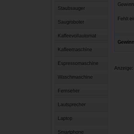
Gewinns
Staubsauger
Fehlt e
Saugroboter
Kaffeevollautomat
Gewinn
Kaffeemaschine
Espressomaschine
Anzeige:
Waschmaschine
Fernseher
Lautsprecher
Laptop
Smartphone