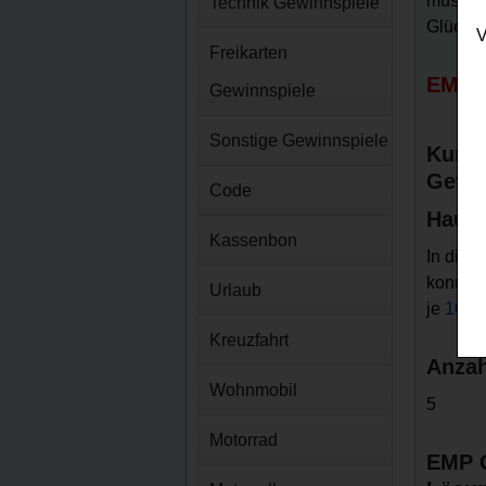
müssen 
Technik Gewinnspiele
Glück? 
V
Freikarten
EMP v
Gewinnspiele
Sonstige Gewinnspiele
Kurz-
Gewin
Code
Haupt
Kassenbon
In die
konnten
Urlaub
je
100 
Kreuzfahrt
Anzah
Wohnmobil
5
Motorrad
EMP 