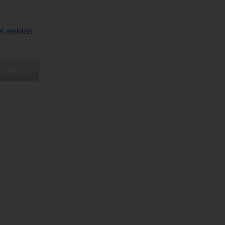
el melden.
nnspiel