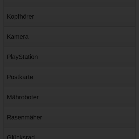
Kopfhörer
Kamera
PlayStation
Postkarte
Mähroboter
Rasenmäher
Glücksrad