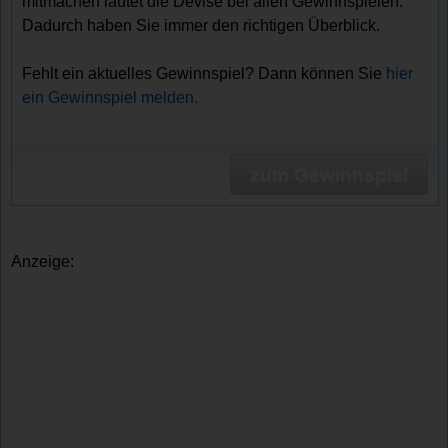
mitmachen lautet die Devise bei allen Gewinnspielen.
Dadurch haben Sie immer den richtigen Überblick.
Fehlt ein aktuelles Gewinnspiel? Dann können Sie
hier
ein Gewinnspiel melden.
zum Gewinnspiel
Anzeige: