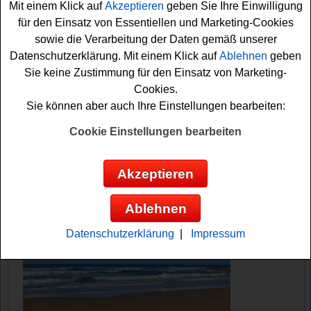
Mit einem Klick auf
Akzeptieren
geben Sie Ihre Einwilligung
ausfüllen und sich Ihre Chance sichern. Viel Glück dabei!
für den Einsatz von Essentiellen und Marketing-Cookies
sowie die Verarbeitung der Daten gemäß unserer
Klack verlost einen 100 Euro
Datenschutzerklärung. Mit einem Klick auf
Ablehnen
geben
Einkaufsgutschein
Sie keine Zustimmung für den Einsatz von Marketing-
Cookies.
Anzeige:
Sie können aber auch Ihre Einstellungen bearbeiten:
Cookie Einstellungen bearbeiten
Akzeptieren
Ablehnen
Datenschutzerklärung
|
Impressum